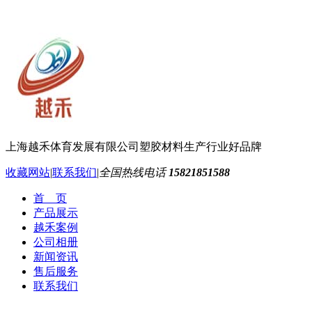
上海越禾体育发展有限公司
塑胶材料生产行业好品牌
收藏网站
|
联系我们
|
全国热线电话
15821851588
首 页
产品展示
越禾案例
公司相册
新闻资讯
售后服务
联系我们