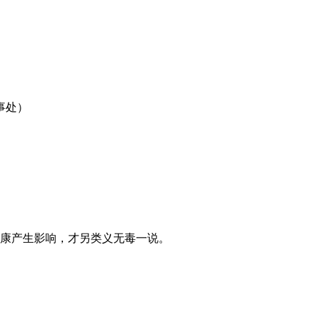
事处）
健康产生影响，才另类义无毒一说。