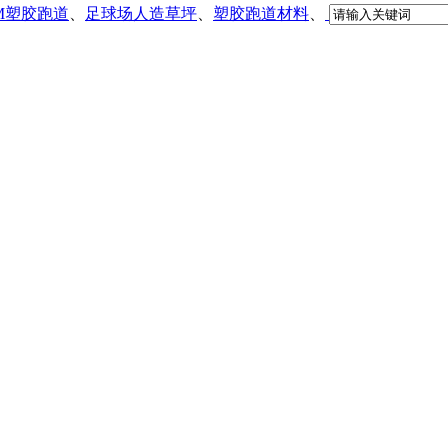
DM塑胶跑道
、
足球场人造草坪
、
塑胶跑道材料
、