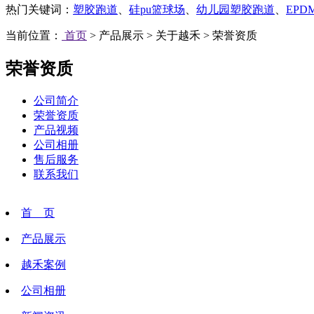
热门关键词：
塑胶跑道
、
硅pu篮球场
、
幼儿园塑胶跑道
、
EP
当前位置：
首页
> 产品展示 > 关于越禾 > 荣誉资质
荣誉资质
公司简介
荣誉资质
产品视频
公司相册
售后服务
联系我们
首 页
产品展示
越禾案例
公司相册