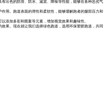
具有出色的防滑、防水、减震、降噪等性能，能够在各种恶劣气
护作用。跑道表面的弹性和柔软性，能够缓解跑者的腿部压力和
可以添加多彩和图案等元素，增加视觉效果和趣味性。
的效果。现在就让我们选择绿色跑道，选用环保塑胶跑道，共同