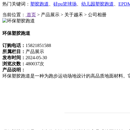
热门关键词：
塑胶跑道
、
硅pu篮球场
、
幼儿园塑胶跑道
、
EP
当前位置：
首页
> 产品展示 > 关于越禾 > 公司相册
环保塑胶跑道
订购电话：
15821851588
所属栏目：
产品展示
发布时间：
2024-05-30
浏览次数：
480037次
产品说明：
环保塑胶跑道是一种为跑步运动场地设计的高品质地面材料。它