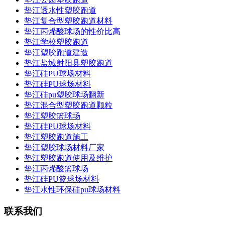
垫江透水性塑胶跑道
垫江复合型塑胶跑道材料
垫江丙烯酸球场的性价比高
垫江学校塑胶跑道
垫江塑胶跑道建造
垫江盐城射阳县塑胶跑道
垫江硅PU球场材料
垫江硅PU球场材料
垫江硅pu塑胶球场翻新
垫江混合型塑胶跑道颗粒
垫江塑胶篮球场
垫江硅PU球场材料
垫江塑胶跑道施工
垫江塑胶球场材料厂家
垫江塑胶跑道使用及维护
垫江丙烯酸篮球场
垫江硅PU篮球场材料
垫江水性环保硅pu球场材料
联系我们