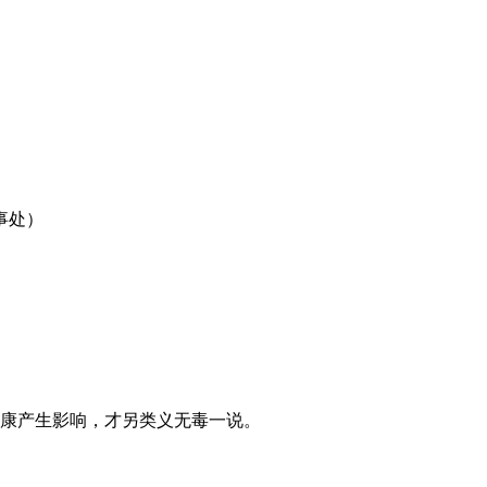
事处）
健康产生影响，才另类义无毒一说。