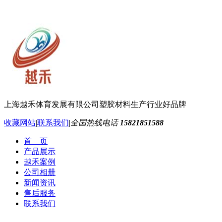
上海越禾体育发展有限公司
塑胶材料生产行业好品牌
收藏网站
|
联系我们
|
全国热线电话
15821851588
首 页
产品展示
越禾案例
公司相册
新闻资讯
售后服务
联系我们