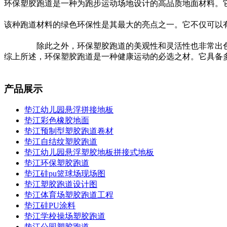
环保塑胶跑道是一种为跑步运动场地设计的高品质地面材料。
该种跑道材料的绿色环保性是其最大的亮点之一。它不仅可以
除此之外，环保塑胶跑道的美观性和灵活性也非常出
综上所述，环保塑胶跑道是一种健康运动的必选之材。它具备
产品展示
垫江幼儿园悬浮拼接地板
垫江彩色橡胶地面
垫江预制型塑胶跑道卷材
垫江自结纹塑胶跑道
垫江幼儿园悬浮塑胶地板拼接式地板
垫江环保塑胶跑道
垫江硅pu篮球场现场图
垫江塑胶跑道设计图
垫江体育场塑胶跑道工程
垫江硅PU涂料
垫江学校操场塑胶跑道
垫江公园塑胶跑道