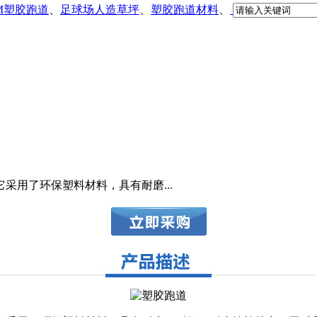
DM塑胶跑道
、
足球场人造草坪
、
塑胶跑道材料
、
采用了环保塑料材料，具有耐磨...