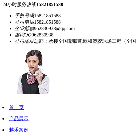
24小时服务热线
15821851588
手机号码
15821851588
公司电话
15821851588
企业邮箱
962830938@qq.com
咨询QQ
962830938
公司地址
总部：承接全国塑胶跑道和塑胶球场工程（全国
首 页
产品展示
越禾案例