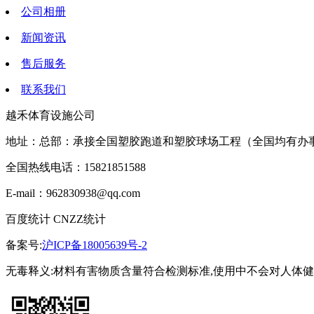
公司相册
新闻资讯
售后服务
联系我们
越禾体育设施公司
地址：总部：承接全国塑胶跑道和塑胶球场工程（全国均有办
全国热线电话：15821851588
E-mail：962830938@qq.com
百度统计 CNZZ统计
备案号:
沪ICP备18005639号-2
无毒释义:材料有害物质含量符合检测标准,使用中不会对人体