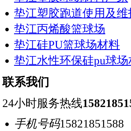
垫江塑胶跑道使用及维
垫江丙烯酸篮球场
垫江硅PU篮球场材料
垫江水性环保硅pu球场
联系我们
24小时服务热线
15821851
手机号码
15821851588