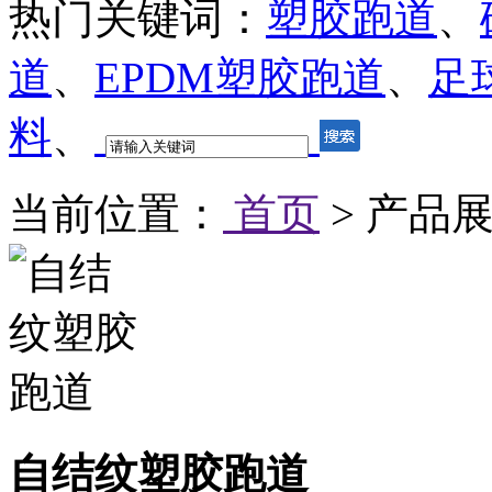
热门关键词：
塑胶跑道
、
道
、
EPDM塑胶跑道
、
足
料
、
当前位置：
首页
> 产品展
自结纹塑胶跑道