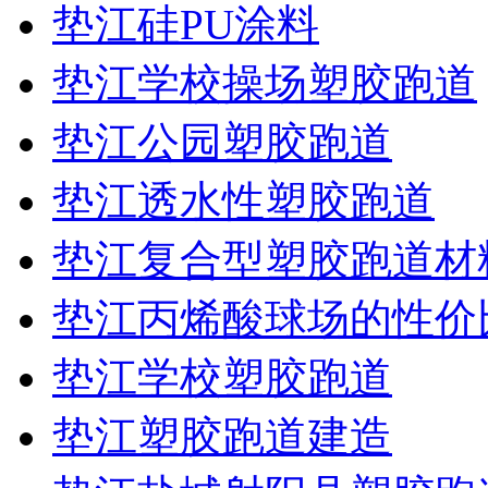
垫江硅PU涂料
垫江学校操场塑胶跑道
垫江公园塑胶跑道
垫江透水性塑胶跑道
垫江复合型塑胶跑道材
垫江丙烯酸球场的性价
垫江学校塑胶跑道
垫江塑胶跑道建造