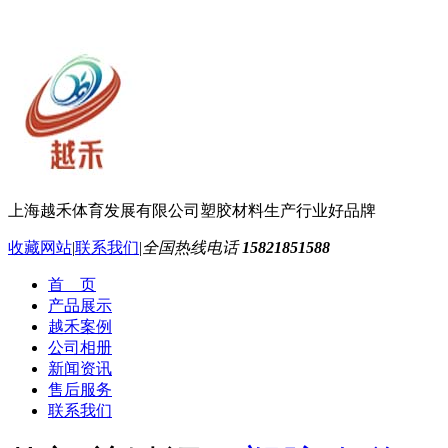
上海越禾体育发展有限公司
塑胶材料生产行业好品牌
收藏网站
|
联系我们
|
全国热线电话
15821851588
首 页
产品展示
越禾案例
公司相册
新闻资讯
售后服务
联系我们