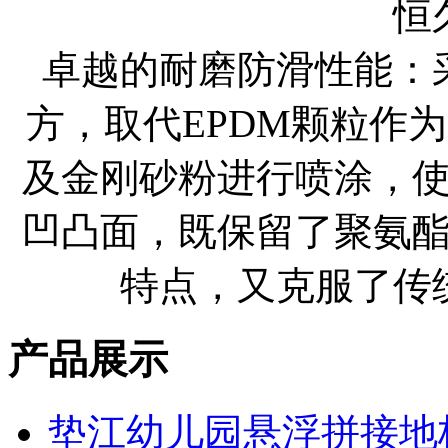
恒
卓越的耐磨防滑性能：
方，取代EPDM颗粒作
及金刚砂粉进行喷涂，
凹凸面，既保留了聚氨
特点，又克服了传
产品展示
垫江幼儿园悬浮拼接地