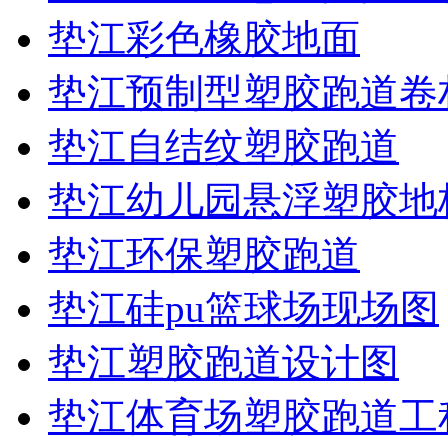
垫江彩色橡胶地面
垫江预制型塑胶跑道卷
垫江自结纹塑胶跑道
垫江幼儿园悬浮塑胶地
垫江环保塑胶跑道
垫江硅pu篮球场现场图
垫江塑胶跑道设计图
垫江体育场塑胶跑道工