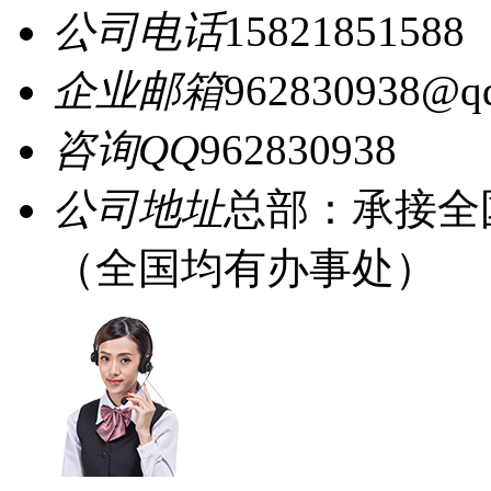
公司电话
15821851588
企业邮箱
962830938@q
咨询QQ
962830938
公司地址
总部：承接全
（全国均有办事处）