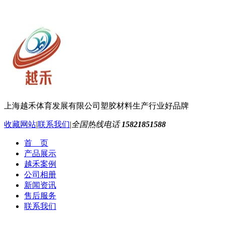
上海越禾体育发展有限公司
塑胶材料生产行业好品牌
收藏网站
|
联系我们
|
全国热线电话
15821851588
首 页
产品展示
越禾案例
公司相册
新闻资讯
售后服务
联系我们