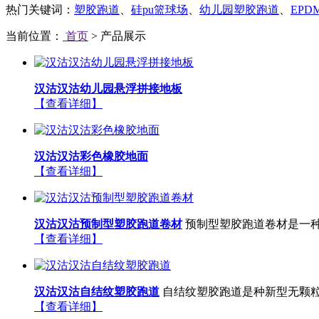
热门关键词：
塑胶跑道
、
硅pu篮球场
、
幼儿园塑胶跑道
、
EP
当前位置：
首页
> 产品展示
汉沽汉沽幼儿园悬浮拼接地板
【查看详细】
汉沽汉沽彩色橡胶地面
【查看详细】
汉沽汉沽预制型塑胶跑道卷材
预制型塑胶跑道卷材是一种
【查看详细】
汉沽汉沽自结纹塑胶跑道
自结纹塑胶跑道是种新型无颗粒
【查看详细】