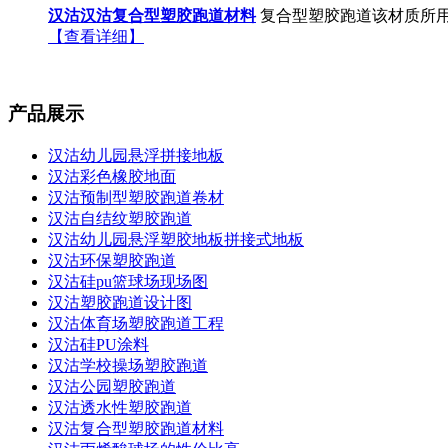
汉沽汉沽复合型塑胶跑道材料
复合型塑胶跑道该材质所用
【查看详细】
产品展示
汉沽幼儿园悬浮拼接地板
汉沽彩色橡胶地面
汉沽预制型塑胶跑道卷材
汉沽自结纹塑胶跑道
汉沽幼儿园悬浮塑胶地板拼接式地板
汉沽环保塑胶跑道
汉沽硅pu篮球场现场图
汉沽塑胶跑道设计图
汉沽体育场塑胶跑道工程
汉沽硅PU涂料
汉沽学校操场塑胶跑道
汉沽公园塑胶跑道
汉沽透水性塑胶跑道
汉沽复合型塑胶跑道材料