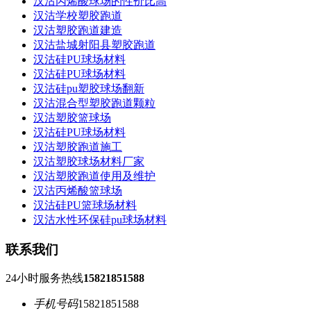
汉沽丙烯酸球场的性价比高
汉沽学校塑胶跑道
汉沽塑胶跑道建造
汉沽盐城射阳县塑胶跑道
汉沽硅PU球场材料
汉沽硅PU球场材料
汉沽硅pu塑胶球场翻新
汉沽混合型塑胶跑道颗粒
汉沽塑胶篮球场
汉沽硅PU球场材料
汉沽塑胶跑道施工
汉沽塑胶球场材料厂家
汉沽塑胶跑道使用及维护
汉沽丙烯酸篮球场
汉沽硅PU篮球场材料
汉沽水性环保硅pu球场材料
联系我们
24小时服务热线
15821851588
手机号码
15821851588