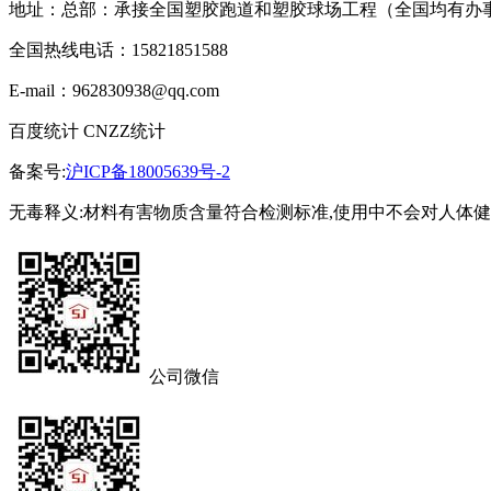
地址：总部：承接全国塑胶跑道和塑胶球场工程（全国均有办
全国热线电话：15821851588
E-mail：962830938@qq.com
百度统计 CNZZ统计
备案号:
沪ICP备18005639号-2
无毒释义:材料有害物质含量符合检测标准,使用中不会对人体
公司微信