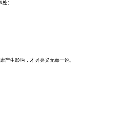
事处）
健康产生影响，才另类义无毒一说。