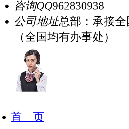
咨询QQ
962830938
公司地址
总部：承接全
（全国均有办事处）
首 页