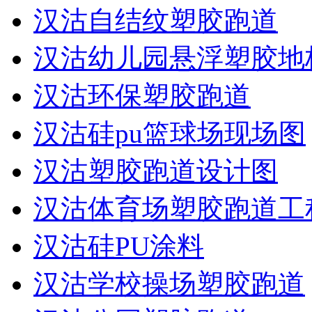
汉沽自结纹塑胶跑道
汉沽幼儿园悬浮塑胶地
汉沽环保塑胶跑道
汉沽硅pu篮球场现场图
汉沽塑胶跑道设计图
汉沽体育场塑胶跑道工
汉沽硅PU涂料
汉沽学校操场塑胶跑道