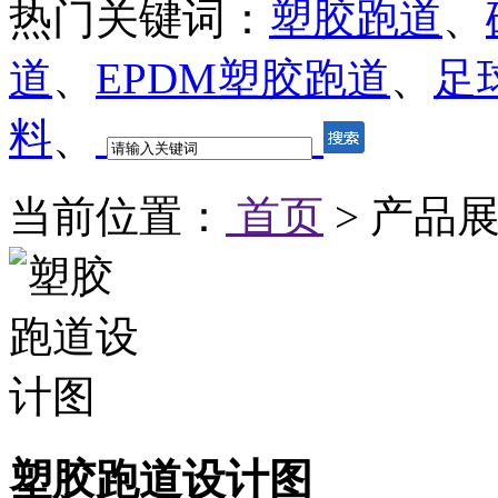
热门关键词：
塑胶跑道
、
道
、
EPDM塑胶跑道
、
足
料
、
当前位置：
首页
> 产品展
塑胶跑道设计图