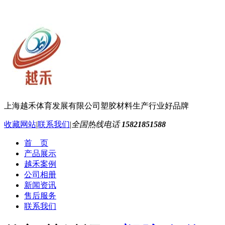
上海越禾体育发展有限公司
塑胶材料生产行业好品牌
收藏网站
|
联系我们
|
全国热线电话
15821851588
首 页
产品展示
越禾案例
公司相册
新闻资讯
售后服务
联系我们