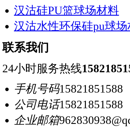
汉沽硅PU篮球场材料
汉沽水性环保硅pu球场
联系我们
24小时服务热线
15821851
手机号码
15821851588
公司电话
15821851588
企业邮箱
962830938@q