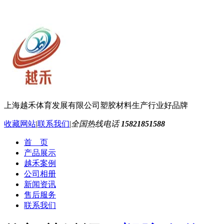
上海越禾体育发展有限公司
塑胶材料生产行业好品牌
收藏网站
|
联系我们
|
全国热线电话
15821851588
首 页
产品展示
越禾案例
公司相册
新闻资讯
售后服务
联系我们