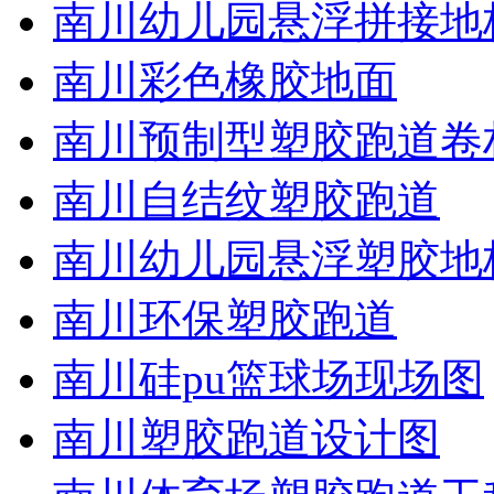
南川幼儿园悬浮拼接地
南川彩色橡胶地面
南川预制型塑胶跑道卷
南川自结纹塑胶跑道
南川幼儿园悬浮塑胶地
南川环保塑胶跑道
南川硅pu篮球场现场图
南川塑胶跑道设计图