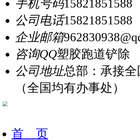
手机号码
15821851588
公司电话
15821851588
企业邮箱
962830938@q
咨询QQ
塑胶跑道铲除
公司地址
总部：承接全
（全国均有办事处）
首 页