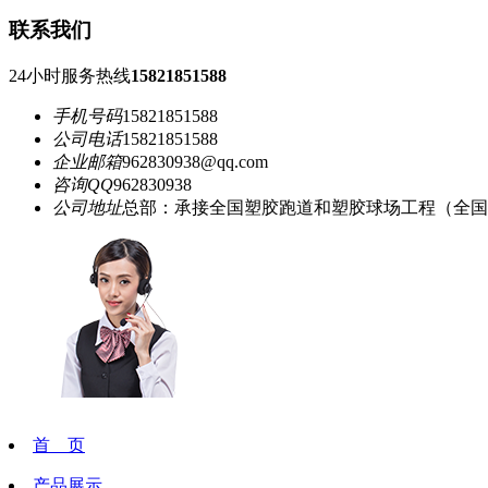
联系我们
24小时服务热线
15821851588
手机号码
15821851588
公司电话
15821851588
企业邮箱
962830938@qq.com
咨询QQ
962830938
公司地址
总部：承接全国塑胶跑道和塑胶球场工程（全国
首 页
产品展示