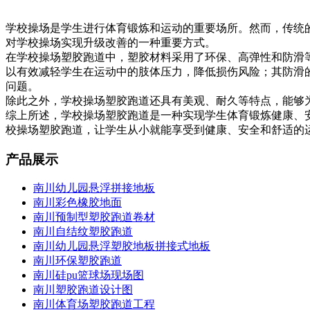
学校操场是学生进行体育锻炼和运动的重要场所。然而，传统
对学校操场实现升级改善的一种重要方式。
在学校操场塑胶跑道中，塑胶材料采用了环保、高弹性和防滑
以有效减轻学生在运动中的肢体压力，降低损伤风险；其防滑
问题。
除此之外，学校操场塑胶跑道还具有美观、耐久等特点，能够
综上所述，学校操场塑胶跑道是一种实现学生体育锻炼健康、
校操场塑胶跑道，让学生从小就能享受到健康、安全和舒适的
产品展示
南川幼儿园悬浮拼接地板
南川彩色橡胶地面
南川预制型塑胶跑道卷材
南川自结纹塑胶跑道
南川幼儿园悬浮塑胶地板拼接式地板
南川环保塑胶跑道
南川硅pu篮球场现场图
南川塑胶跑道设计图
南川体育场塑胶跑道工程