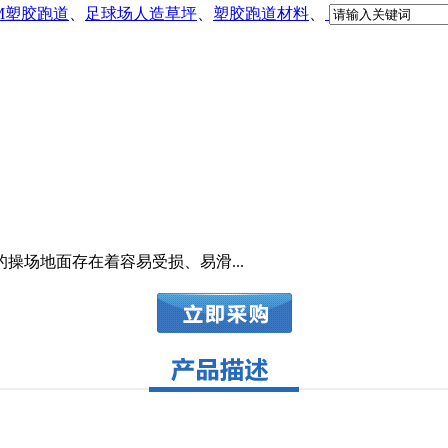
DM塑胶跑道
、
足球场人造草坪
、
塑胶跑道材料
、
操场地面存在着容易受损、易滑...