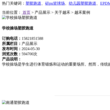
热门关键词：
塑胶跑道
、
硅pu篮球场
、
幼儿园塑胶跑道
、
EP
当前位置：
首页
> 产品展示 > 关于越禾 > 越禾案例
学校操场塑胶跑道
订购电话：
15821851588
所属栏目：
产品展示
发布时间：
2024-05-30
浏览次数：
594700次
产品说明：
学校操场是学生进行体育锻炼和运动的重要场所。然而，传统的