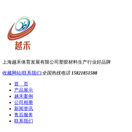
上海越禾体育发展有限公司
塑胶材料生产行业好品牌
收藏网站
|
联系我们
|
全国热线电话
15821851588
首 页
产品展示
越禾案例
公司相册
新闻资讯
售后服务
联系我们