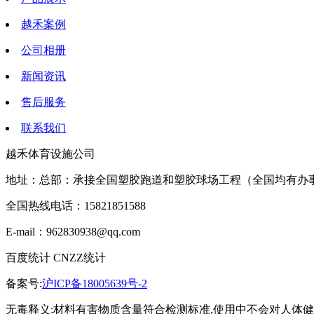
越禾案例
公司相册
新闻资讯
售后服务
联系我们
越禾体育设施公司
地址：总部：承接全国塑胶跑道和塑胶球场工程（全国均有办
全国热线电话：15821851588
E-mail：962830938@qq.com
百度统计 CNZZ统计
备案号:
沪ICP备18005639号-2
无毒释义:材料有害物质含量符合检测标准,使用中不会对人体