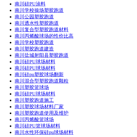
南川硅PU涂料
南川学校操场塑胶跑道
南川公园塑胶跑道
南川透水性塑胶跑道
南川复合型塑胶跑道材料
南川丙烯酸球场的性价比高
南川学校塑胶跑道
南川塑胶跑道建造
南川盐城射阳县塑胶跑道
南川硅PU球场材料
南川硅PU球场材料
南川硅pu塑胶球场翻新
南川混合型塑胶跑道颗粒
南川塑胶篮球场
南川硅PU球场材料
南川塑胶跑道施工
南川塑胶球场材料厂家
南川塑胶跑道使用及维护
南川丙烯酸篮球场
南川硅PU篮球场材料
南川水性环保硅pu球场材料