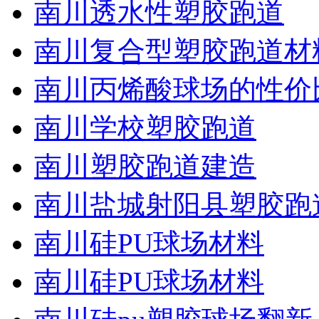
南川透水性塑胶跑道
南川复合型塑胶跑道材
南川丙烯酸球场的性价
南川学校塑胶跑道
南川塑胶跑道建造
南川盐城射阳县塑胶跑
南川硅PU球场材料
南川硅PU球场材料