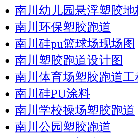
南川幼儿园悬浮塑胶地
南川环保塑胶跑道
南川硅pu篮球场现场图
南川塑胶跑道设计图
南川体育场塑胶跑道工
南川硅PU涂料
南川学校操场塑胶跑道
南川公园塑胶跑道