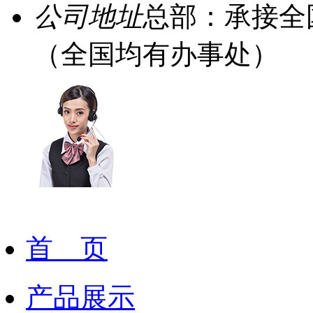
公司地址
总部：承接全
（全国均有办事处）
首 页
产品展示