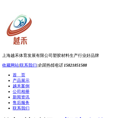
上海越禾体育发展有限公司
塑胶材料生产行业好品牌
收藏网站
|
联系我们
|
全国热线电话
15821851588
首 页
产品展示
越禾案例
公司相册
新闻资讯
售后服务
联系我们