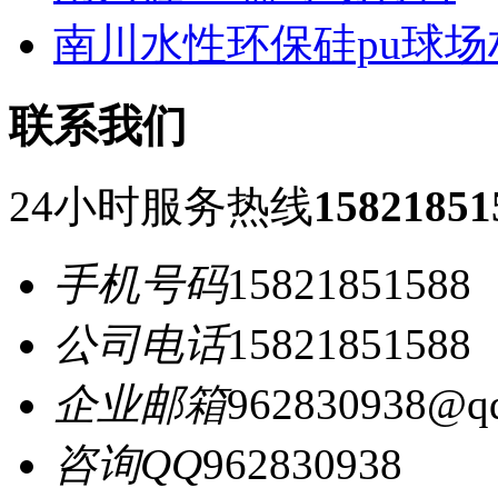
南川水性环保硅pu球场
联系我们
24小时服务热线
15821851
手机号码
15821851588
公司电话
15821851588
企业邮箱
962830938@q
咨询QQ
962830938