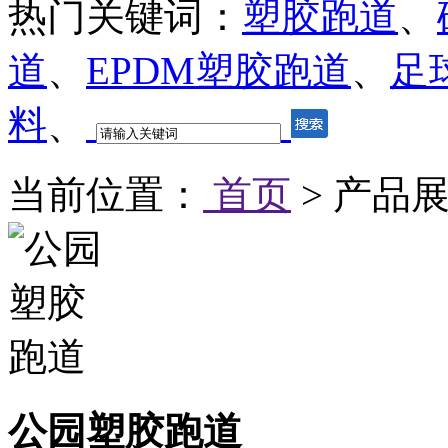
热门关键词：
塑胶跑道
、
道
、
EPDM塑胶跑道
、
足
料
、
当前位置：
首页
> 产品展
公园塑胶跑道