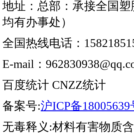
地址：总部：承接全国塑
均有办事处）
全国热线电话：158218515
E-mail：962830938@qq.c
百度统计 CNZZ统计
备案号:
沪ICP备18005639
无毒释义:材料有害物质