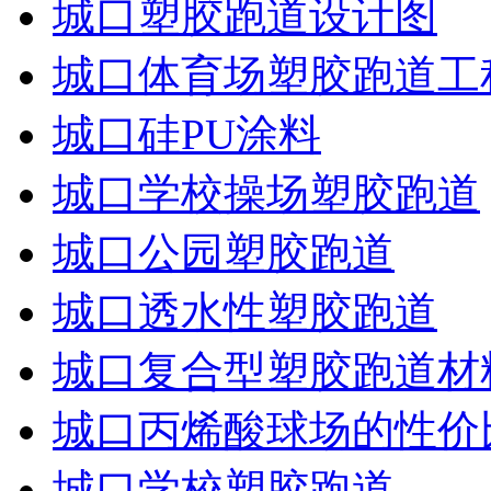
城口塑胶跑道设计图
城口体育场塑胶跑道工
城口硅PU涂料
城口学校操场塑胶跑道
城口公园塑胶跑道
城口透水性塑胶跑道
城口复合型塑胶跑道材
城口丙烯酸球场的性价
城口学校塑胶跑道