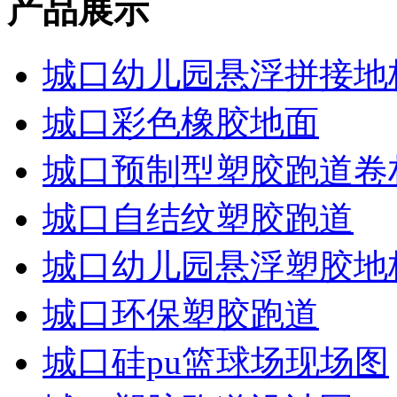
产品展示
城口幼儿园悬浮拼接地
城口彩色橡胶地面
城口预制型塑胶跑道卷
城口自结纹塑胶跑道
城口幼儿园悬浮塑胶地
城口环保塑胶跑道
城口硅pu篮球场现场图