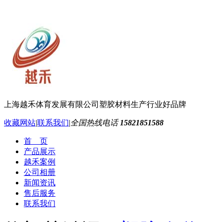
上海越禾体育发展有限公司
塑胶材料生产行业好品牌
收藏网站
|
联系我们
|
全国热线电话
15821851588
首 页
产品展示
越禾案例
公司相册
新闻资讯
售后服务
联系我们