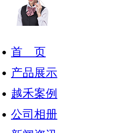
首 页
产品展示
越禾案例
公司相册