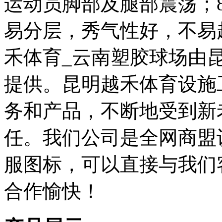
运动员脚部及腿部震荡；
易分层，秀气性好，不易
禾体育_云南塑胶球场由
提供。昆明越禾体育设施
务和产品，不断地受到新
任。我们公司是全网商盟
服图标，可以直接与我们
合作愉快！