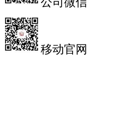
公司微信
移动官网