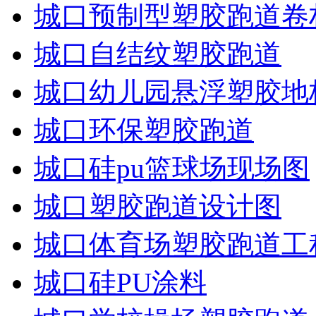
城口预制型塑胶跑道卷
城口自结纹塑胶跑道
城口幼儿园悬浮塑胶地
城口环保塑胶跑道
城口硅pu篮球场现场图
城口塑胶跑道设计图
城口体育场塑胶跑道工
城口硅PU涂料