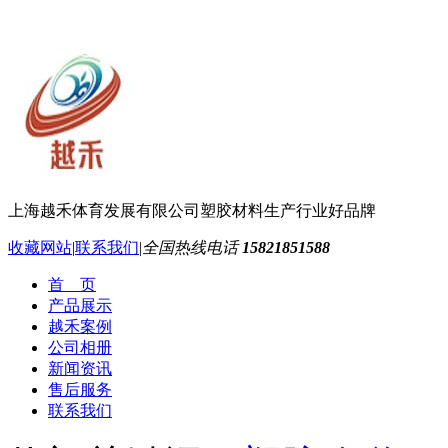
上海越禾体育发展有限公司
塑胶材料生产行业好品牌
收藏网站
|
联系我们
|
全国热线电话
15821851588
首 页
产品展示
越禾案例
公司相册
新闻资讯
售后服务
联系我们