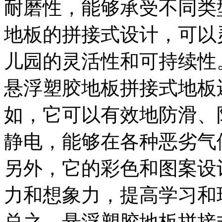
耐磨性，能够承受不同类
地板的拼接式设计，可以
儿园的灵活性和可持续性
悬浮塑胶地板拼接式地板
如，它可以有效地防滑、
静电，能够在各种恶劣气
另外，它的彩色和图案设
力和想象力，提高学习和
总之，悬浮塑胶地板拼接