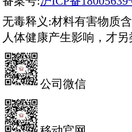
备案号:
沪ICP备18005639
无毒释义:材料有害物质
人体健康产生影响，才另
公司微信
移动官网