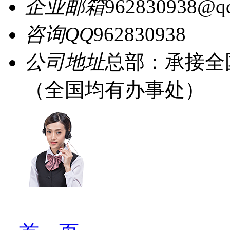
企业邮箱
962830938@q
咨询QQ
962830938
公司地址
总部：承接全
（全国均有办事处）