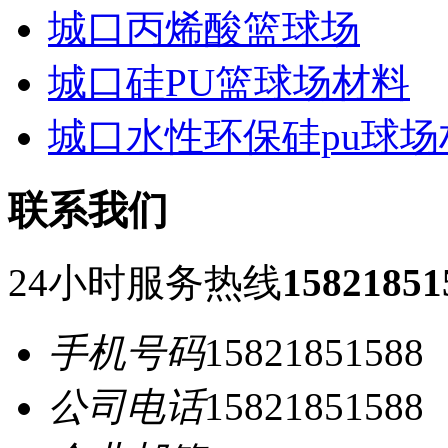
城口丙烯酸篮球场
城口硅PU篮球场材料
城口水性环保硅pu球场
联系我们
24小时服务热线
15821851
手机号码
15821851588
公司电话
15821851588