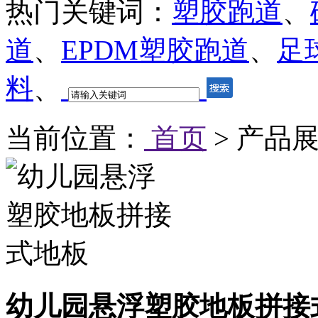
热门关键词：
塑胶跑道
、
道
、
EPDM塑胶跑道
、
足
料
、
当前位置：
首页
> 产品展
幼儿园悬浮塑胶地板拼接