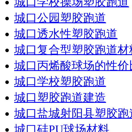
城口学校操场塑胶跑道
城口公园塑胶跑道
城口透水性塑胶跑道
城口复合型塑胶跑道材
城口丙烯酸球场的性价
城口学校塑胶跑道
城口塑胶跑道建造
城口盐城射阳县塑胶跑
城口硅PU球场材料