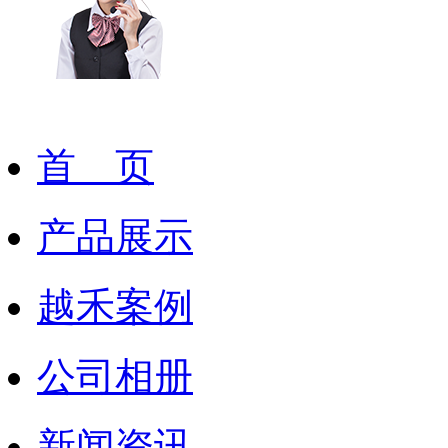
首 页
产品展示
越禾案例
公司相册
新闻资讯