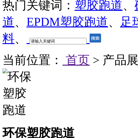
热门关键词：
塑胶跑道
、
道
、
EPDM塑胶跑道
、
足
料
、
当前位置：
首页
> 产品展
环保塑胶跑道