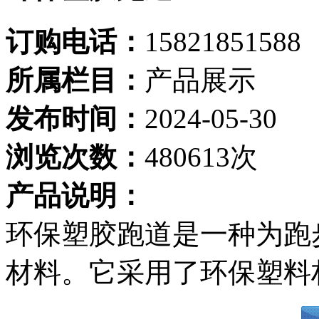
订购电话：
15821851588
所属栏目：
产品展示
发布时间：
2024-05-30
浏览次数：
480613次
产品说明：
环保塑胶跑道是一种为跑
材料。它采用了环保塑料材