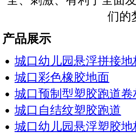
们的
产品展示
城口幼儿园悬浮拼接地
城口彩色橡胶地面
城口预制型塑胶跑道卷
城口自结纹塑胶跑道
城口幼儿园悬浮塑胶地