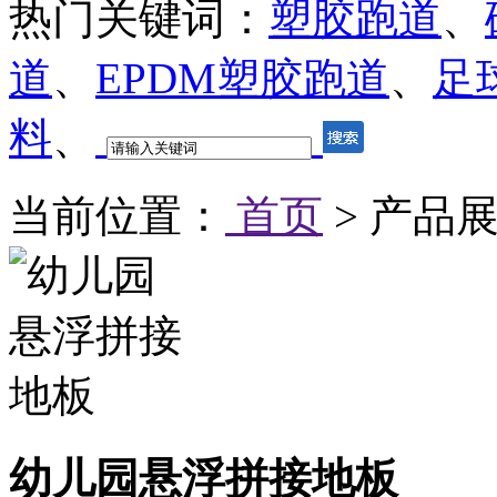
热门关键词：
塑胶跑道
、
道
、
EPDM塑胶跑道
、
足
料
、
当前位置：
首页
> 产品展
幼儿园悬浮拼接地板