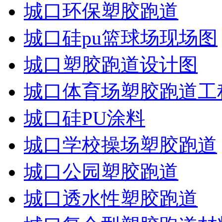
城口环保塑胶跑道
城口硅pu篮球场现场图
城口塑胶跑道设计图
城口体育场塑胶跑道工
城口硅PU涂料
城口学校操场塑胶跑道
城口公园塑胶跑道
城口透水性塑胶跑道