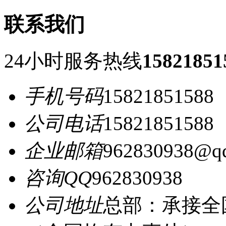
联系我们
24小时服务热线
15821851
手机号码
15821851588
公司电话
15821851588
企业邮箱
962830938@q
咨询QQ
962830938
公司地址
总部：承接全