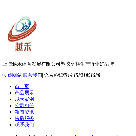
上海越禾体育发展有限公司
塑胶材料生产行业好品牌
收藏网站
|
联系我们
|
全国热线电话
15821851588
首 页
产品展示
越禾案例
公司相册
新闻资讯
售后服务
联系我们