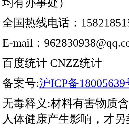
均有办事处）
全国热线电话：158218515
E-mail：962830938@qq.c
百度统计 CNZZ统计
备案号:
沪ICP备18005639
无毒释义:材料有害物质
人体健康产生影响，才另