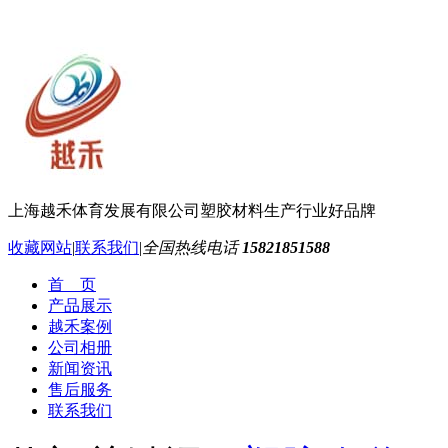
上海越禾体育发展有限公司
塑胶材料生产行业好品牌
收藏网站
|
联系我们
|
全国热线电话
15821851588
首 页
产品展示
越禾案例
公司相册
新闻资讯
售后服务
联系我们