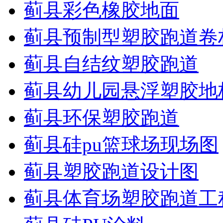
蓟县彩色橡胶地面
蓟县预制型塑胶跑道卷
蓟县自结纹塑胶跑道
蓟县幼儿园悬浮塑胶地
蓟县环保塑胶跑道
蓟县硅pu篮球场现场图
蓟县塑胶跑道设计图
蓟县体育场塑胶跑道工