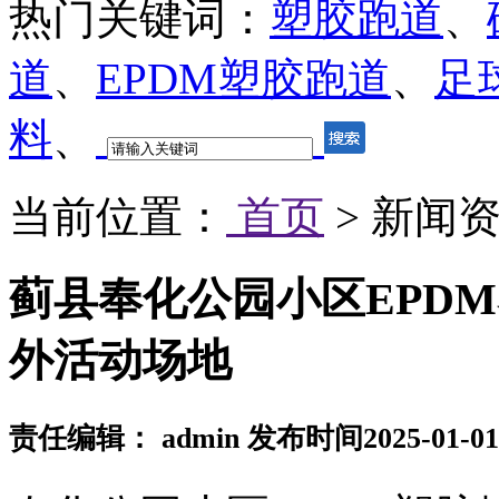
热门关键词：
塑胶跑道
、
道
、
EPDM塑胶跑道
、
足
料
、
当前位置：
首页
> 新闻资
蓟县奉化公园小区EPD
外活动场地
责任编辑： admin 发布时间2025-01-0