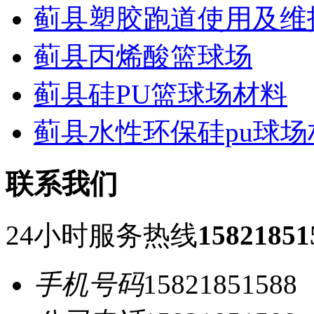
蓟县塑胶跑道使用及维
蓟县丙烯酸篮球场
蓟县硅PU篮球场材料
蓟县水性环保硅pu球场
联系我们
24小时服务热线
15821851
手机号码
15821851588