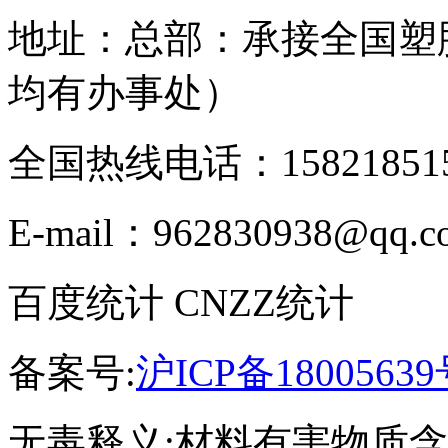
地址：总部：承接全国塑
均有办事处）
全国热线电话：158218515
E-mail：962830938@qq.c
百度统计 CNZZ统计
备案号:
沪ICP备18005639
无毒释义:材料有害物质