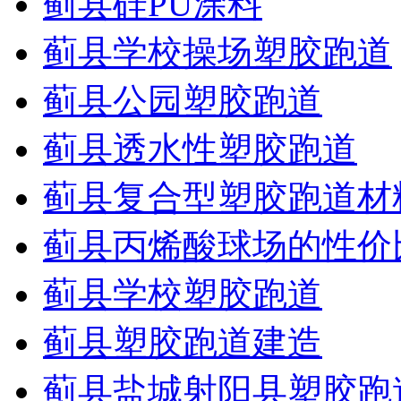
蓟县硅PU涂料
蓟县学校操场塑胶跑道
蓟县公园塑胶跑道
蓟县透水性塑胶跑道
蓟县复合型塑胶跑道材
蓟县丙烯酸球场的性价
蓟县学校塑胶跑道
蓟县塑胶跑道建造
蓟县盐城射阳县塑胶跑