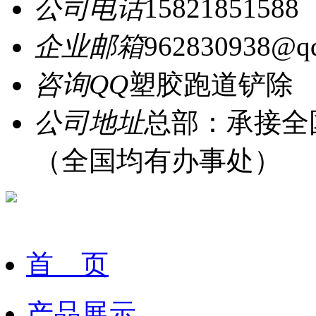
公司电话
15821851588
企业邮箱
962830938@q
咨询QQ
塑胶跑道铲除
公司地址
总部：承接全
（全国均有办事处）
首 页
产品展示