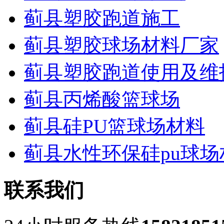
蓟县塑胶跑道施工
蓟县塑胶球场材料厂家
蓟县塑胶跑道使用及维
蓟县丙烯酸篮球场
蓟县硅PU篮球场材料
蓟县水性环保硅pu球场
联系我们