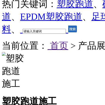
热门关键词：
塑胶跑道
、
道
、
EPDM塑胶跑道
、
足
料
、
当前位置：
首页
> 产品展
塑胶跑道施工