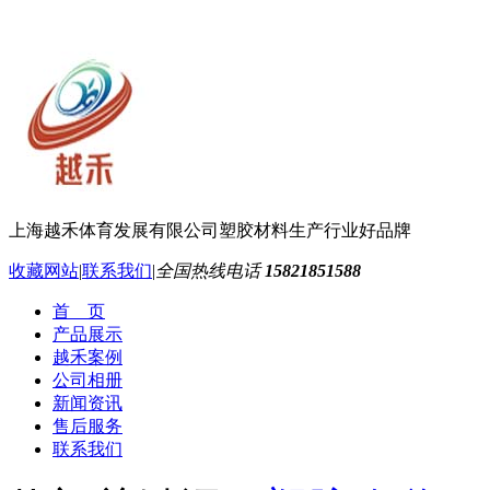
上海越禾体育发展有限公司
塑胶材料生产行业好品牌
收藏网站
|
联系我们
|
全国热线电话
15821851588
首 页
产品展示
越禾案例
公司相册
新闻资讯
售后服务
联系我们