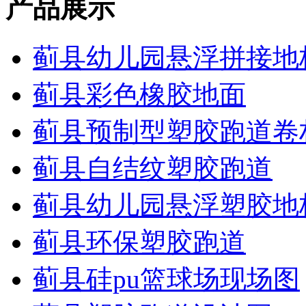
产品展示
蓟县幼儿园悬浮拼接地
蓟县彩色橡胶地面
蓟县预制型塑胶跑道卷
蓟县自结纹塑胶跑道
蓟县幼儿园悬浮塑胶地
蓟县环保塑胶跑道
蓟县硅pu篮球场现场图