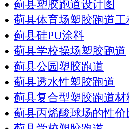
蓟县塑胶跑道设计图
蓟县体育场塑胶跑道工
蓟县硅PU涂料
蓟县学校操场塑胶跑道
蓟县公园塑胶跑道
蓟县透水性塑胶跑道
蓟县复合型塑胶跑道材
蓟县丙烯酸球场的性价
蓟县学校塑胶跑道