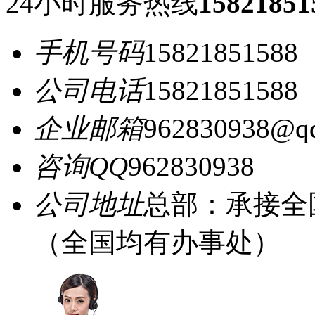
24小时服务热线
15821851
手机号码
15821851588
公司电话
15821851588
企业邮箱
962830938@q
咨询QQ
962830938
公司地址
总部：承接全
（全国均有办事处）