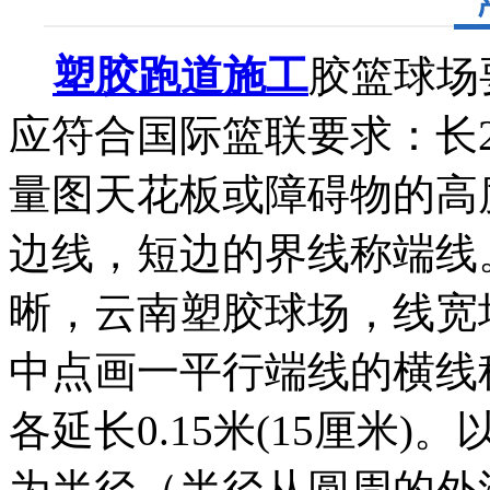
塑胶跑道施工
胶篮球场
应符合国际篮联要求：长2
量图天花板或障碍物的高
边线，短边的界线称端线
晰，云南塑胶球场，线宽均为
中点画一平行端线的横线
各延长0.15米(15厘米)
为半径（半径从圆周的外