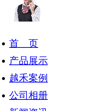
首 页
产品展示
越禾案例
公司相册