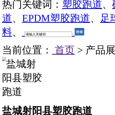
热门关键词：
塑胶跑道
、
道
、
EPDM塑胶跑道
、
足
料
、
当前位置：
首页
> 产品展
盐城射阳县塑胶跑道