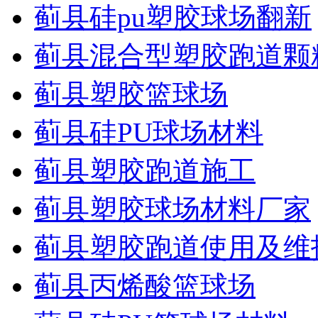
蓟县硅pu塑胶球场翻新
蓟县混合型塑胶跑道颗
蓟县塑胶篮球场
蓟县硅PU球场材料
蓟县塑胶跑道施工
蓟县塑胶球场材料厂家
蓟县塑胶跑道使用及维
蓟县丙烯酸篮球场