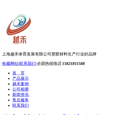
上海越禾体育发展有限公司
塑胶材料生产行业好品牌
收藏网站
|
联系我们
|
全国热线电话
15821851588
首 页
产品展示
越禾案例
公司相册
新闻资讯
售后服务
联系我们