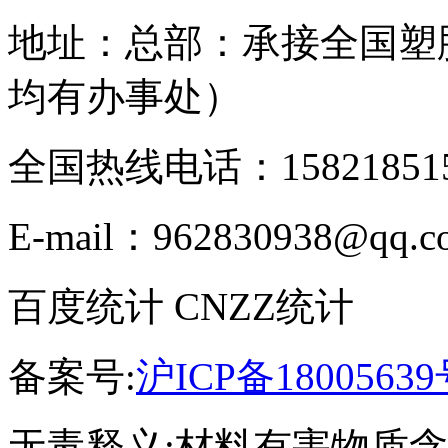
地址：总部：承接全国塑
均有办事处）
全国热线电话：158218515
E-mail：962830938@qq.c
百度统计 CNZZ统计
备案号:
沪ICP备18005639
无毒释义:材料有害物质