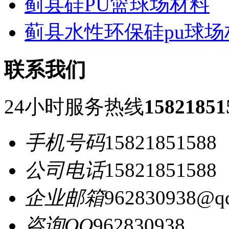
蓟县硅PU篮球场材料
蓟县水性环保硅pu球场
联系我们
24小时服务热线
15821851
手机号码
15821851588
公司电话
15821851588
企业邮箱
962830938@q
咨询QQ
962830938