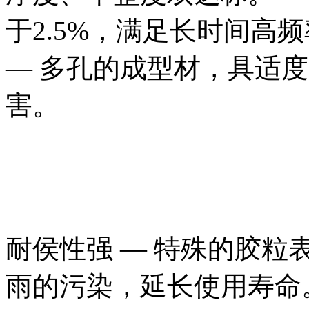
于2.5%，满足长时间
— 多孔的成型材，具适
害。
耐侯性强 — 特殊的胶
雨的污染，延长使用寿