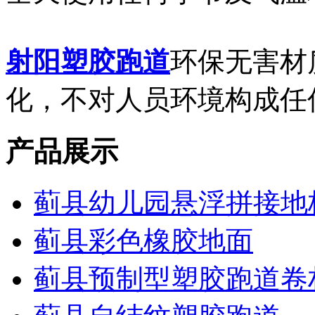
射阳塑胶跑道
环保无害材
化，不对人员环境构成任
产品展示
蓟县幼儿园悬浮拼接地
蓟县彩色橡胶地面
蓟县预制型塑胶跑道卷