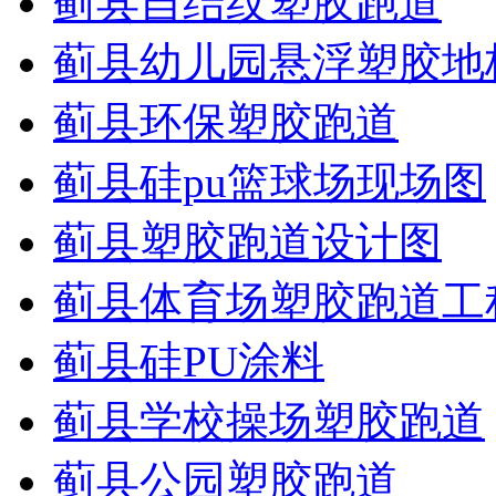
蓟县自结纹塑胶跑道
蓟县幼儿园悬浮塑胶地
蓟县环保塑胶跑道
蓟县硅pu篮球场现场图
蓟县塑胶跑道设计图
蓟县体育场塑胶跑道工
蓟县硅PU涂料
蓟县学校操场塑胶跑道
蓟县公园塑胶跑道