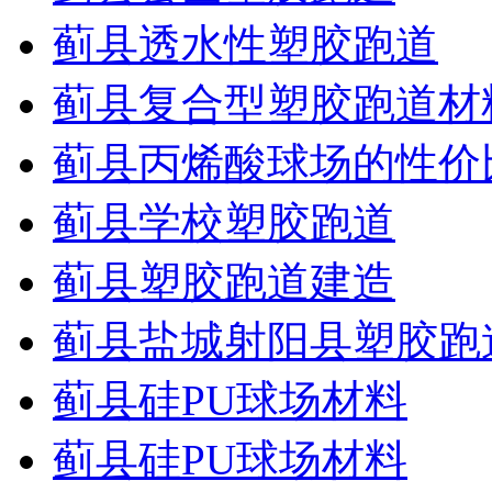
蓟县透水性塑胶跑道
蓟县复合型塑胶跑道材
蓟县丙烯酸球场的性价
蓟县学校塑胶跑道
蓟县塑胶跑道建造
蓟县盐城射阳县塑胶跑
蓟县硅PU球场材料
蓟县硅PU球场材料