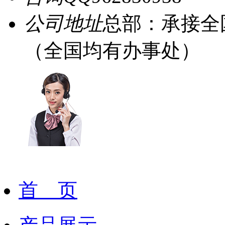
公司地址
总部：承接全
（全国均有办事处）
首 页