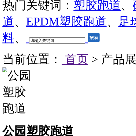
热门关键词：
塑胶跑道
、
道
、
EPDM塑胶跑道
、
足
料
、
当前位置：
首页
> 产品展
公园塑胶跑道