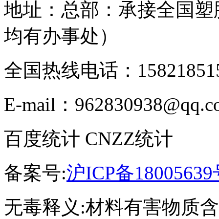
地址：总部：承接全国塑
均有办事处）
全国热线电话：158218515
E-mail：962830938@qq.c
百度统计 CNZZ统计
备案号:
沪ICP备18005639
无毒释义:材料有害物质