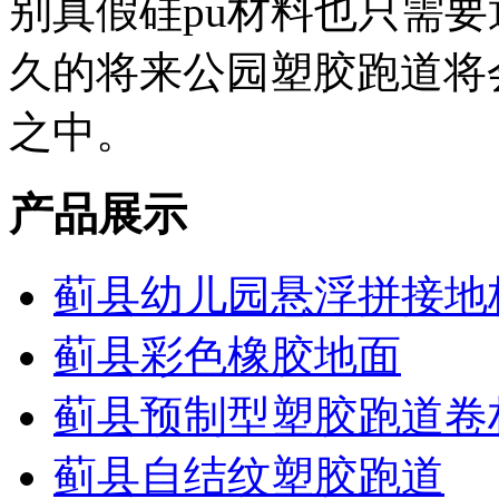
别真假硅pu材料也只需
久的将来公园塑胶跑道将
之中。
产品展示
蓟县幼儿园悬浮拼接地
蓟县彩色橡胶地面
蓟县预制型塑胶跑道卷
蓟县自结纹塑胶跑道