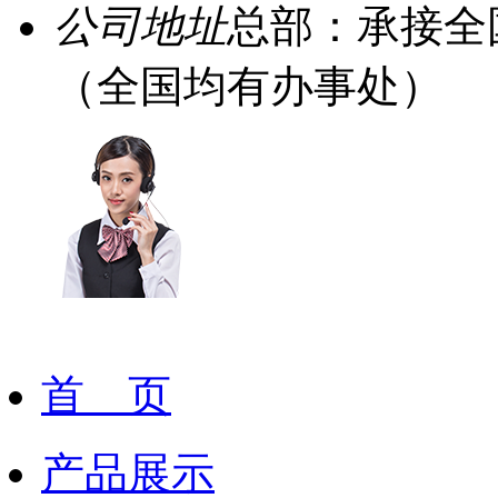
公司地址
总部：承接全
（全国均有办事处）
首 页
产品展示