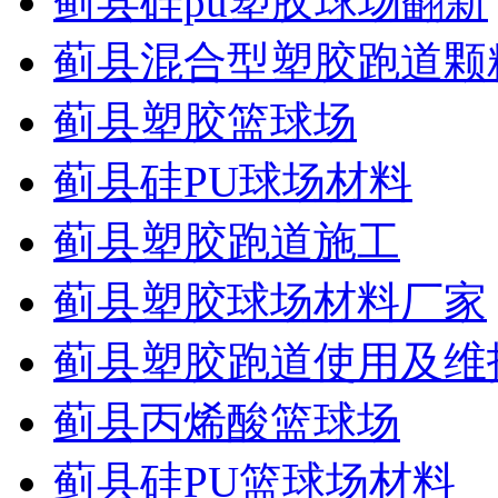
蓟县硅pu塑胶球场翻新
蓟县混合型塑胶跑道颗
蓟县塑胶篮球场
蓟县硅PU球场材料
蓟县塑胶跑道施工
蓟县塑胶球场材料厂家
蓟县塑胶跑道使用及维
蓟县丙烯酸篮球场
蓟县硅PU篮球场材料