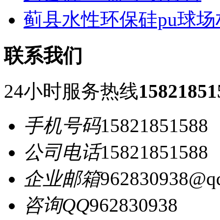
蓟县水性环保硅pu球场
联系我们
24小时服务热线
15821851
手机号码
15821851588
公司电话
15821851588
企业邮箱
962830938@q
咨询QQ
962830938