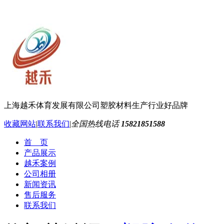
上海越禾体育发展有限公司
塑胶材料生产行业好品牌
收藏网站
|
联系我们
|
全国热线电话
15821851588
首 页
产品展示
越禾案例
公司相册
新闻资讯
售后服务
联系我们