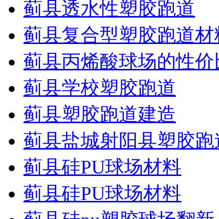
蓟县透水性塑胶跑道
蓟县复合型塑胶跑道材
蓟县丙烯酸球场的性价
蓟县学校塑胶跑道
蓟县塑胶跑道建造
蓟县盐城射阳县塑胶跑
蓟县硅PU球场材料
蓟县硅PU球场材料