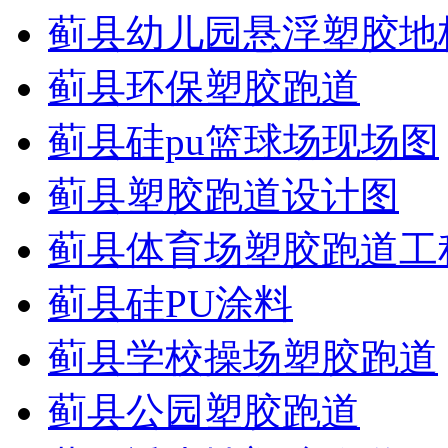
蓟县幼儿园悬浮塑胶地
蓟县环保塑胶跑道
蓟县硅pu篮球场现场图
蓟县塑胶跑道设计图
蓟县体育场塑胶跑道工
蓟县硅PU涂料
蓟县学校操场塑胶跑道
蓟县公园塑胶跑道