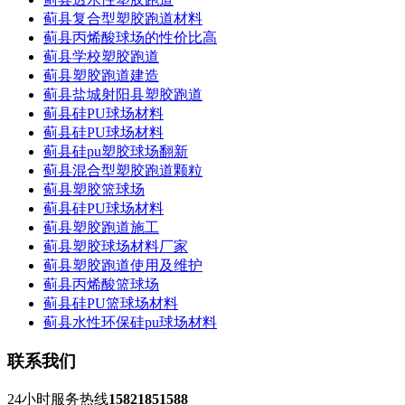
蓟县复合型塑胶跑道材料
蓟县丙烯酸球场的性价比高
蓟县学校塑胶跑道
蓟县塑胶跑道建造
蓟县盐城射阳县塑胶跑道
蓟县硅PU球场材料
蓟县硅PU球场材料
蓟县硅pu塑胶球场翻新
蓟县混合型塑胶跑道颗粒
蓟县塑胶篮球场
蓟县硅PU球场材料
蓟县塑胶跑道施工
蓟县塑胶球场材料厂家
蓟县塑胶跑道使用及维护
蓟县丙烯酸篮球场
蓟县硅PU篮球场材料
蓟县水性环保硅pu球场材料
联系我们
24小时服务热线
15821851588