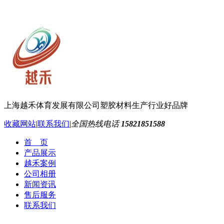
上海越禾体育发展有限公司
塑胶材料生产行业好品牌
收藏网站
|
联系我们
|
全国热线电话
15821851588
首 页
产品展示
越禾案例
公司相册
新闻资讯
售后服务
联系我们