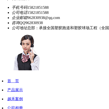
手机号码
15821851588
公司电话
15821851588
企业邮箱
962830938@qq.com
咨询QQ
962830938
公司地址
总部：承接全国塑胶跑道和塑胶球场工程（全国
首 页
产品展示
越禾案例
公司相册