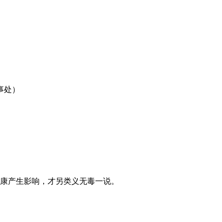
事处）
健康产生影响，才另类义无毒一说。