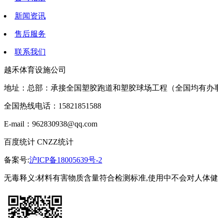
新闻资讯
售后服务
联系我们
越禾体育设施公司
地址：总部：承接全国塑胶跑道和塑胶球场工程（全国均有办
全国热线电话：15821851588
E-mail：962830938@qq.com
百度统计 CNZZ统计
备案号:
沪ICP备18005639号-2
无毒释义:材料有害物质含量符合检测标准,使用中不会对人体