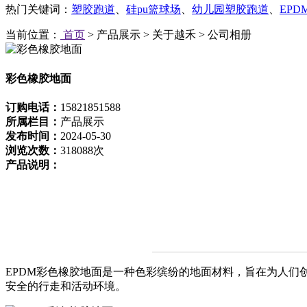
热门关键词：
塑胶跑道
、
硅pu篮球场
、
幼儿园塑胶跑道
、
EP
当前位置：
首页
> 产品展示 > 关于越禾 > 公司相册
彩色橡胶地面
订购电话：
15821851588
所属栏目：
产品展示
发布时间：
2024-05-30
浏览次数：
318088次
产品说明：
EPDM彩色橡胶地面是一种色彩缤纷的地面材料，旨在为人们
安全的行走和活动环境。