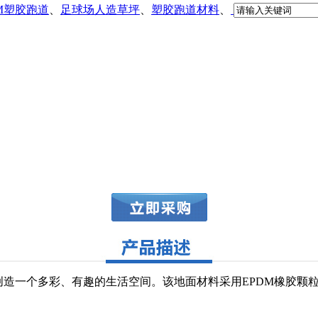
DM塑胶跑道
、
足球场人造草坪
、
塑胶跑道材料
、
创造一个多彩、有趣的生活空间。该地面材料采用EPDM橡胶颗