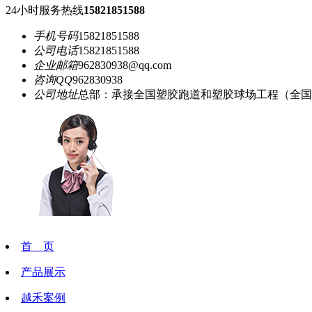
24小时服务热线
15821851588
手机号码
15821851588
公司电话
15821851588
企业邮箱
962830938@qq.com
咨询QQ
962830938
公司地址
总部：承接全国塑胶跑道和塑胶球场工程（全国
首 页
产品展示
越禾案例