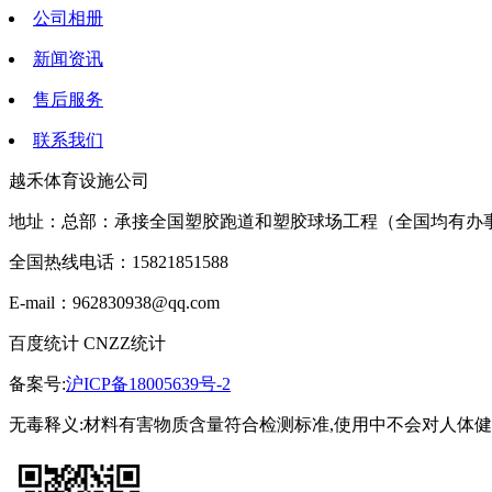
公司相册
新闻资讯
售后服务
联系我们
越禾体育设施公司
地址：总部：承接全国塑胶跑道和塑胶球场工程（全国均有办
全国热线电话：15821851588
E-mail：962830938@qq.com
百度统计 CNZZ统计
备案号:
沪ICP备18005639号-2
无毒释义:材料有害物质含量符合检测标准,使用中不会对人体