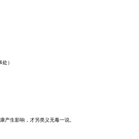
事处）
健康产生影响，才另类义无毒一说。