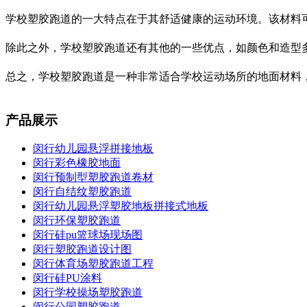
学校塑胶跑道的一大特点在于其舒适健康的运动环境。该材料
除此之外，学校塑胶跑道还有其他的一些优点，如颜色和造型
总之，学校塑胶跑道是一种非常适合学校运动场所的地面材料
产品展示
闵行幼儿园悬浮拼接地板
闵行彩色橡胶地面
闵行预制型塑胶跑道卷材
闵行自结纹塑胶跑道
闵行幼儿园悬浮塑胶地板拼接式地板
闵行环保塑胶跑道
闵行硅pu篮球场现场图
闵行塑胶跑道设计图
闵行体育场塑胶跑道工程
闵行硅PU涂料
闵行学校操场塑胶跑道
闵行公园塑胶跑道