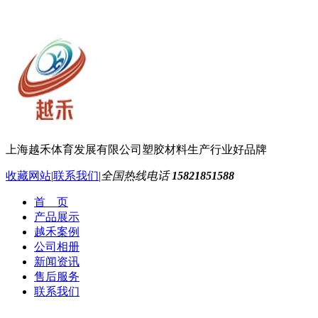
上海越禾体育发展有限公司
塑胶材料生产行业好品牌
收藏网站
|
联系我们
|
全国热线电话
15821851588
首 页
产品展示
越禾案例
公司相册
新闻资讯
售后服务
联系我们