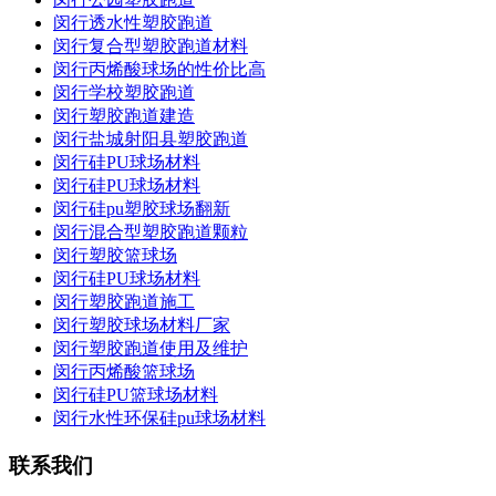
闵行透水性塑胶跑道
闵行复合型塑胶跑道材料
闵行丙烯酸球场的性价比高
闵行学校塑胶跑道
闵行塑胶跑道建造
闵行盐城射阳县塑胶跑道
闵行硅PU球场材料
闵行硅PU球场材料
闵行硅pu塑胶球场翻新
闵行混合型塑胶跑道颗粒
闵行塑胶篮球场
闵行硅PU球场材料
闵行塑胶跑道施工
闵行塑胶球场材料厂家
闵行塑胶跑道使用及维护
闵行丙烯酸篮球场
闵行硅PU篮球场材料
闵行水性环保硅pu球场材料
联系我们