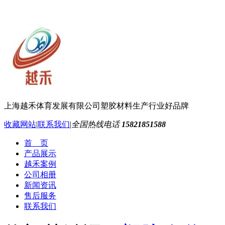
上海越禾体育发展有限公司
塑胶材料生产行业好品牌
收藏网站
|
联系我们
|
全国热线电话
15821851588
首 页
产品展示
越禾案例
公司相册
新闻资讯
售后服务
联系我们