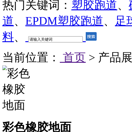
热门关键词：
塑胶跑道
、
道
、
EPDM塑胶跑道
、
足
料
、
当前位置：
首页
> 产品展
彩色橡胶地面