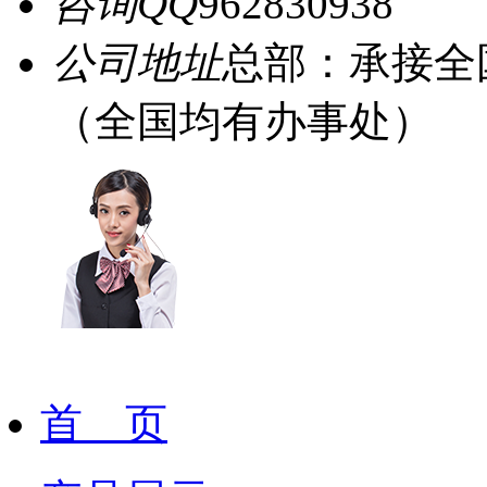
咨询QQ
962830938
公司地址
总部：承接全
（全国均有办事处）
首 页