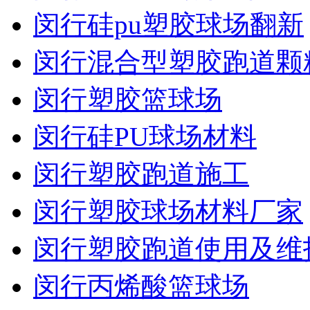
闵行硅pu塑胶球场翻新
闵行混合型塑胶跑道颗
闵行塑胶篮球场
闵行硅PU球场材料
闵行塑胶跑道施工
闵行塑胶球场材料厂家
闵行塑胶跑道使用及维
闵行丙烯酸篮球场