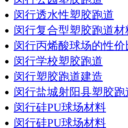
闵行透水性塑胶跑道
闵行复合型塑胶跑道材
闵行丙烯酸球场的性价
闵行学校塑胶跑道
闵行塑胶跑道建造
闵行盐城射阳县塑胶跑
闵行硅PU球场材料
闵行硅PU球场材料