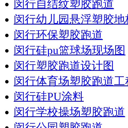
闵行自结纹塑胶跑道
闵行幼儿园悬浮塑胶地
闵行环保塑胶跑道
闵行硅pu篮球场现场图
闵行塑胶跑道设计图
闵行体育场塑胶跑道工
闵行硅PU涂料
闵行学校操场塑胶跑道
闵行公园塑胶跑道