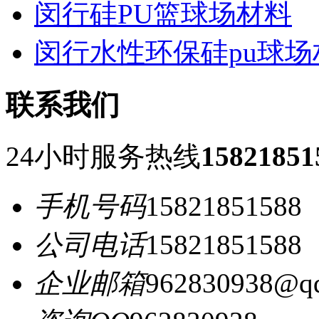
闵行硅PU篮球场材料
闵行水性环保硅pu球场
联系我们
24小时服务热线
15821851
手机号码
15821851588
公司电话
15821851588
企业邮箱
962830938@q