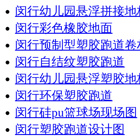
闵行幼儿园悬浮拼接地
闵行彩色橡胶地面
闵行预制型塑胶跑道卷
闵行自结纹塑胶跑道
闵行幼儿园悬浮塑胶地
闵行环保塑胶跑道
闵行硅pu篮球场现场图
闵行塑胶跑道设计图