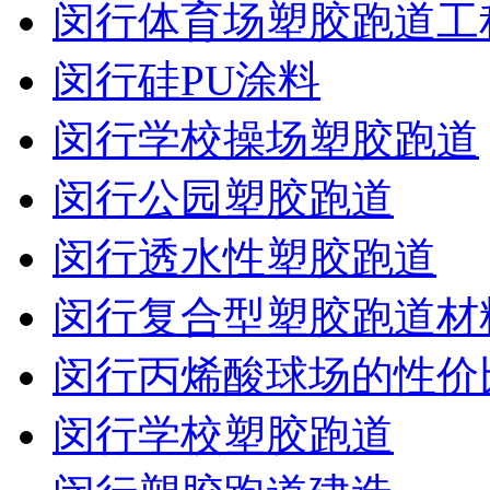
闵行体育场塑胶跑道工
闵行硅PU涂料
闵行学校操场塑胶跑道
闵行公园塑胶跑道
闵行透水性塑胶跑道
闵行复合型塑胶跑道材
闵行丙烯酸球场的性价
闵行学校塑胶跑道