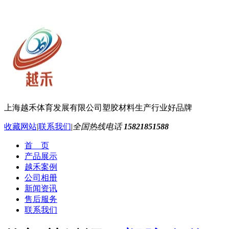
上海越禾体育发展有限公司
塑胶材料生产行业好品牌
收藏网站
|
联系我们
|
全国热线电话
15821851588
首 页
产品展示
越禾案例
公司相册
新闻资讯
售后服务
联系我们