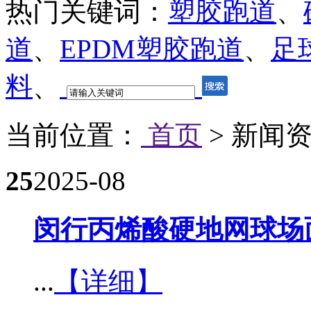
热门关键词：
塑胶跑道
、
道
、
EPDM塑胶跑道
、
足
料
、
当前位置：
首页
> 新闻
25
2025-08
闵行丙烯酸硬地网球场
...
【详细】