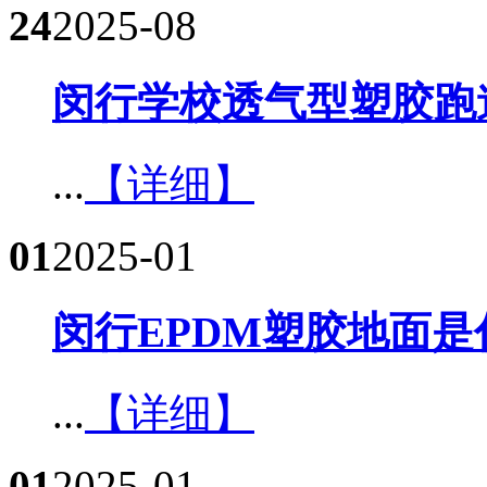
24
2025-08
闵行学校透气型塑胶跑
...
【详细】
01
2025-01
闵行EPDM塑胶地面是什
...
【详细】
01
2025-01