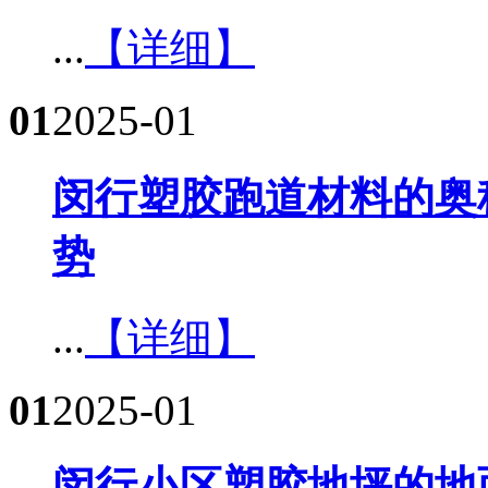
...
【详细】
01
2025-01
闵行塑胶跑道材料的奥
势​
...
【详细】
01
2025-01
闵行小区塑胶地坪的地面