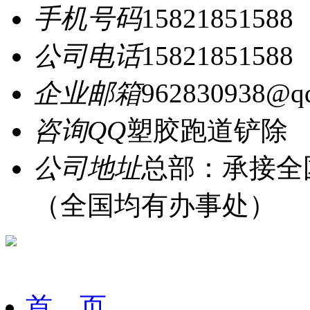
手机号码
15821851588
公司电话
15821851588
企业邮箱
962830938@q
咨询QQ
塑胶跑道铲除
公司地址
总部：承接全
（全国均有办事处）
首 页