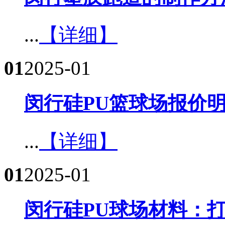
...
【详细】
01
2025-01
闵行硅PU篮球场报价明
...
【详细】
01
2025-01
闵行硅PU球场材料：打