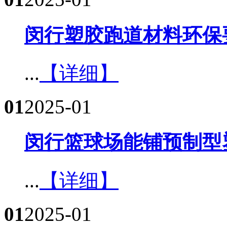
闵行塑胶跑道材料环保要
...
【详细】
01
2025-01
闵行篮球场能铺预制型
...
【详细】
01
2025-01