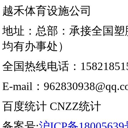
越禾体育设施公司
地址：总部：承接全国塑
均有办事处）
全国热线电话：158218515
E-mail：962830938@qq.c
百度统计 CNZZ统计
备案号:
沪ICP备18005639