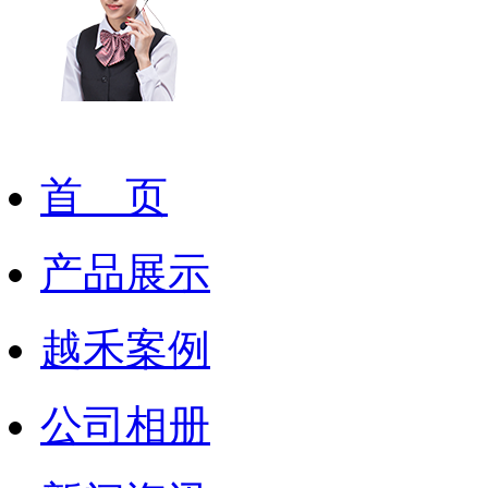
首 页
产品展示
越禾案例
公司相册