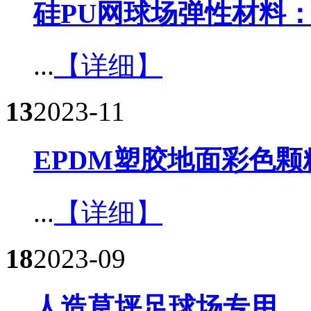
硅PU网球场弹性材料
...
【详细】
13
2023-11
EPDM塑胶地面彩色颗
...
【详细】
18
2023-09
人造草坪足球场专用​