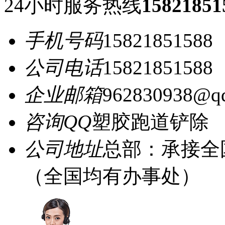
24小时服务热线
15821851
手机号码
15821851588
公司电话
15821851588
企业邮箱
962830938@q
咨询QQ
塑胶跑道铲除
公司地址
总部：承接全
（全国均有办事处）