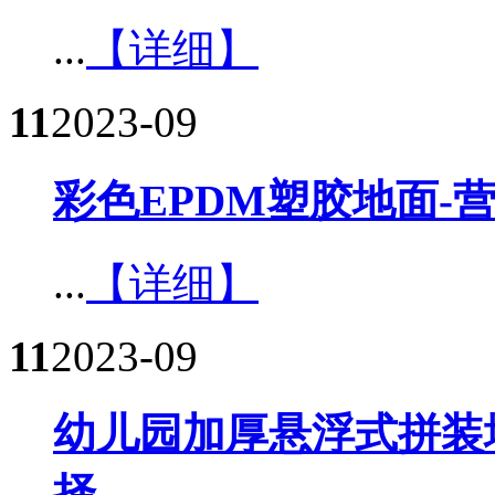
...
【详细】
11
2023-09
彩色EPDM塑胶地面-
...
【详细】
11
2023-09
幼儿园加厚悬浮式拼装
择​