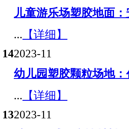
儿童游乐场塑胶地面：
...
【详细】
14
2023-11
幼儿园塑胶颗粒场地：
...
【详细】
13
2023-11