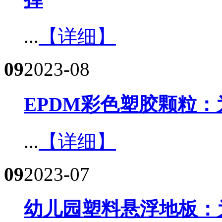
...
【详细】
09
2023-08
EPDM彩色塑胶颗粒：
...
【详细】
09
2023-07
幼儿园塑料悬浮地板：