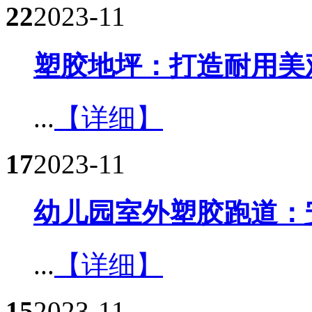
22
2023-11
塑胶地坪：打造耐用美
...
【详细】
17
2023-11
幼儿园室外塑胶跑道：
...
【详细】
15
2023-11