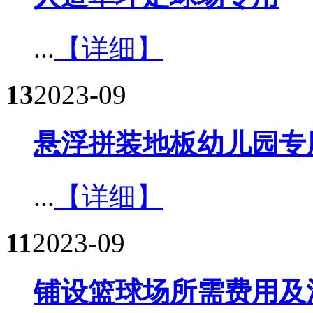
...
【详细】
13
2023-09
悬浮拼装地板幼儿园专用
...
【详细】
11
2023-09
铺设篮球场所需费用及