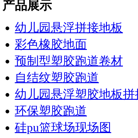
产品展示
幼儿园悬浮拼接地板
彩色橡胶地面
预制型塑胶跑道卷材
自结纹塑胶跑道
幼儿园悬浮塑胶地板拼
环保塑胶跑道
硅pu篮球场现场图