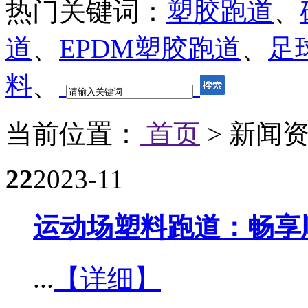
热门关键词：
塑胶跑道
、
道
、
EPDM塑胶跑道
、
足
料
、
当前位置：
首页
> 新闻
22
2023-11
运动场塑料跑道：畅享
...
【详细】