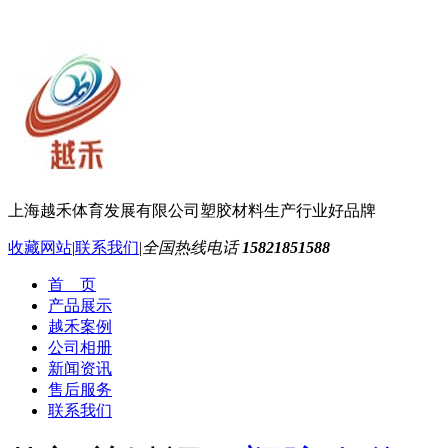
上海越禾体育发展有限公司
塑胶材料生产行业好品牌
收藏网站
|
联系我们
|
全国热线电话
15821851588
首 页
产品展示
越禾案例
公司相册
新闻资讯
售后服务
联系我们