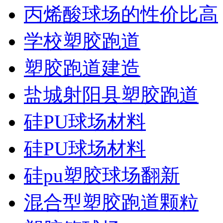
丙烯酸球场的性价比高
学校塑胶跑道
塑胶跑道建造
盐城射阳县塑胶跑道
硅PU球场材料
硅PU球场材料
硅pu塑胶球场翻新
混合型塑胶跑道颗粒