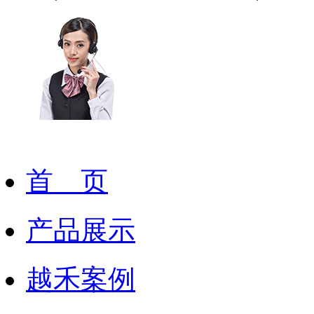
首 页
产品展示
越禾案例