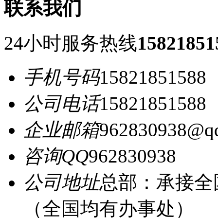
联系我们
24小时服务热线
15821851
手机号码
15821851588
公司电话
15821851588
企业邮箱
962830938@q
咨询QQ
962830938
公司地址
总部：承接全
（全国均有办事处）