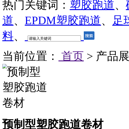
热门关键词：
塑胶跑道
、
道
、
EPDM塑胶跑道
、
足
料
、
当前位置：
首页
> 产品展
预制型塑胶跑道卷材