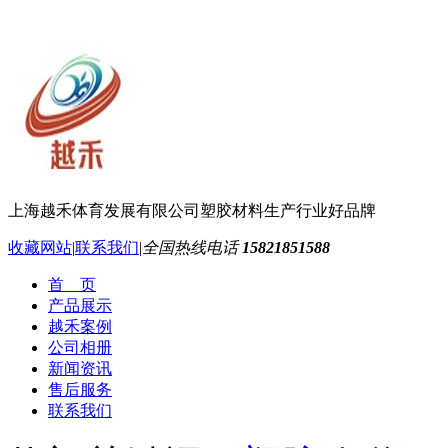
上海越禾体育发展有限公司
塑胶材料生产行业好品牌
收藏网站
|
联系我们
|
全国热线电话
15821851588
首 页
产品展示
越禾案例
公司相册
新闻资讯
售后服务
联系我们