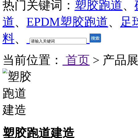
热门关键词：
塑胶跑道
、
道
、
EPDM塑胶跑道
、
足
料
、
当前位置：
首页
> 产品
塑胶跑道建造