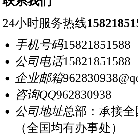
联系我们
24小时服务热线
15821851
手机号码
15821851588
公司电话
15821851588
企业邮箱
962830938@q
咨询QQ
962830938
公司地址
总部：承接全
（全国均有办事处）