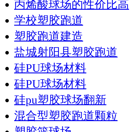
丙烯酸球场的性价比高
学校塑胶跑道
塑胶跑道建造
盐城射阳县塑胶跑道
硅PU球场材料
硅PU球场材料
硅pu塑胶球场翻新
混合型塑胶跑道颗粒
塑胶篮球场