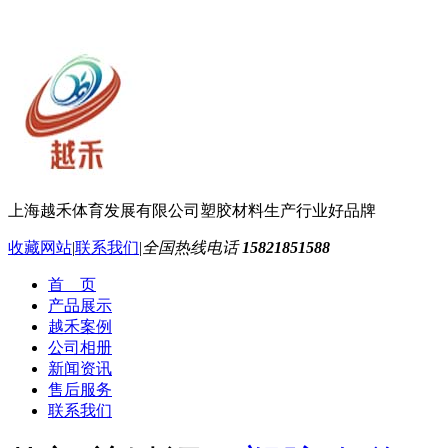
上海越禾体育发展有限公司
塑胶材料生产行业好品牌
收藏网站
|
联系我们
|
全国热线电话
15821851588
首 页
产品展示
越禾案例
公司相册
新闻资讯
售后服务
联系我们