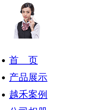
首 页
产品展示
越禾案例