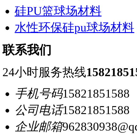
硅PU篮球场材料
水性环保硅pu球场材料
联系我们
24小时服务热线
15821851
手机号码
15821851588
公司电话
15821851588
企业邮箱
962830938@q