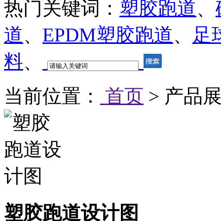
热门关键词：
塑胶跑道
、
道
、
EPDM塑胶跑道
、
足
料
、
当前位置：
首页
> 产品展
塑胶跑道设计图