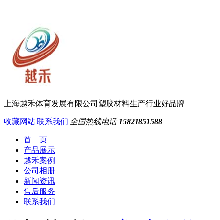
上海越禾体育发展有限公司
塑胶材料生产行业好品牌
收藏网站
|
联系我们
|
全国热线电话
15821851588
首 页
产品展示
越禾案例
公司相册
新闻资讯
售后服务
联系我们