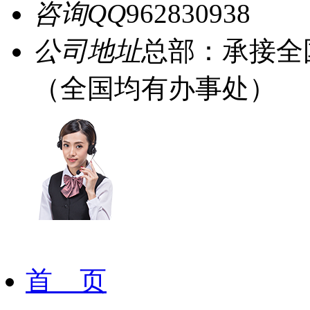
咨询QQ
962830938
公司地址
总部：承接全
（全国均有办事处）
首 页