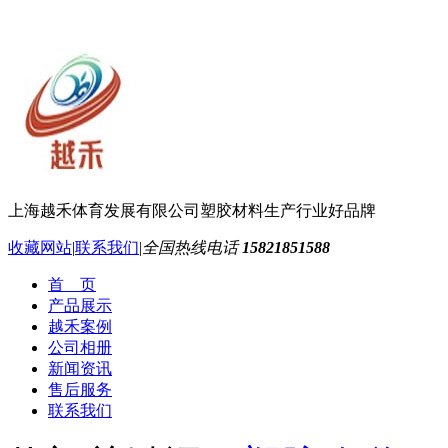
上海越禾体育发展有限公司
塑胶材料生产行业好品牌
收藏网站
|
联系我们
|
全国热线电话
15821851588
首 页
产品展示
越禾案例
公司相册
新闻资讯
售后服务
联系我们