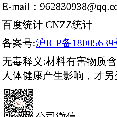
E-mail：962830938@qq.c
百度统计 CNZZ统计
备案号:
沪ICP备18005639
无毒释义:材料有害物质
人体健康产生影响，才另
公司微信