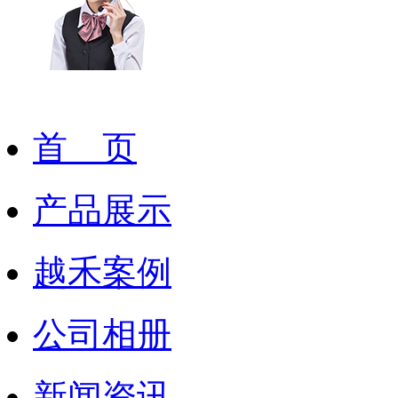
首 页
产品展示
越禾案例
公司相册
新闻资讯