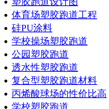
塑胶跑道设计图
体育场塑胶跑道工程
硅PU涂料
学校操场塑胶跑道
公园塑胶跑道
透水性塑胶跑道
复合型塑胶跑道材料
丙烯酸球场的性价比高
学校塑胶跑道