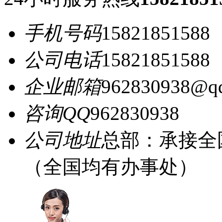
手机号码
15821851588
公司电话
15821851588
企业邮箱
962830938@q
咨询QQ
962830938
公司地址
总部：承接全
（全国均有办事处）