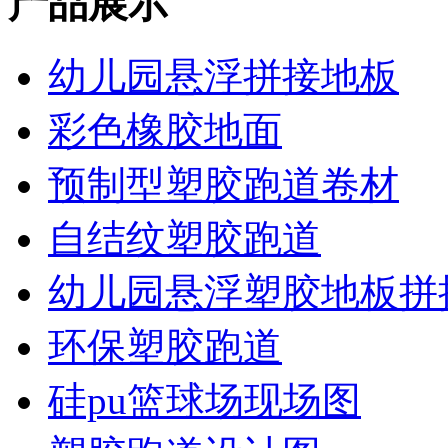
产品展示
幼儿园悬浮拼接地板
彩色橡胶地面
预制型塑胶跑道卷材
自结纹塑胶跑道
幼儿园悬浮塑胶地板拼
环保塑胶跑道
硅pu篮球场现场图