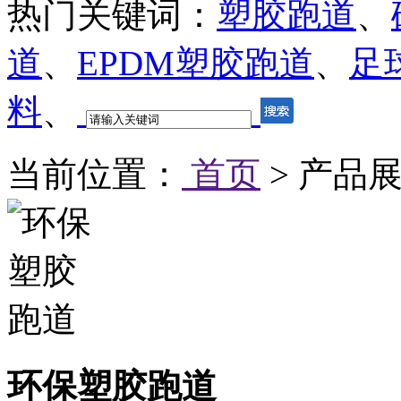
热门关键词：
塑胶跑道
、
道
、
EPDM塑胶跑道
、
足
料
、
当前位置：
首页
> 产品展
环保塑胶跑道