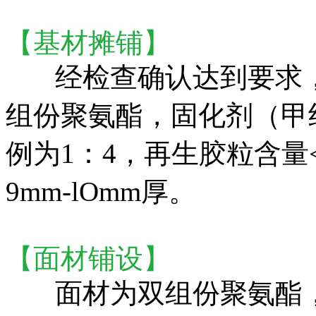
【
基材摊铺
】
经检查确认达到要求
组份聚氨酯，固化剂（甲
例为1：4，再生胶粒含量
9mm-lOmm厚。
【
面材铺设
】
面材为双组份聚氨酯