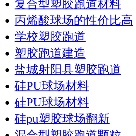
复合型塑胶跑道材料
丙烯酸球场的性价比高
学校塑胶跑道
塑胶跑道建造
盐城射阳县塑胶跑道
硅PU球场材料
硅PU球场材料
硅pu塑胶球场翻新
混合型塑胶跑道颗粒