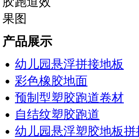
产品展示
幼儿园悬浮拼接地板
彩色橡胶地面
预制型塑胶跑道卷材
自结纹塑胶跑道
幼儿园悬浮塑胶地板拼