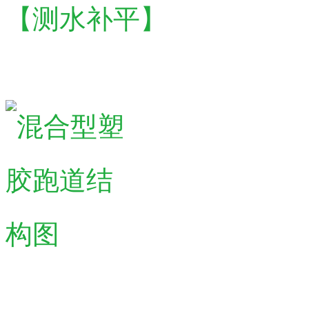
【
测水补平
】