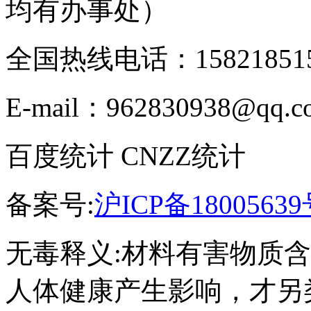
均有办事处）
全国热线电话：158218515
E-mail：962830938@qq.c
百度统计 CNZZ统计
备案号:
沪ICP备18005639
无毒释义:材料有害物质
人体健康产生影响，才另