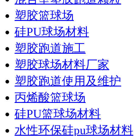
塑胶篮球场
硅PU球场材料
塑胶跑道施工
塑胶球场材料厂家
塑胶跑道使用及维护
丙烯酸篮球场
硅PU篮球场材料
水性环保硅pu球场材料