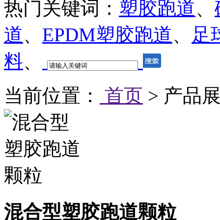
热门关键词：
塑胶跑道
、
道
、
EPDM塑胶跑道
、
足
料
、
当前位置：
首页
> 产品
混合型塑胶跑道颗粒