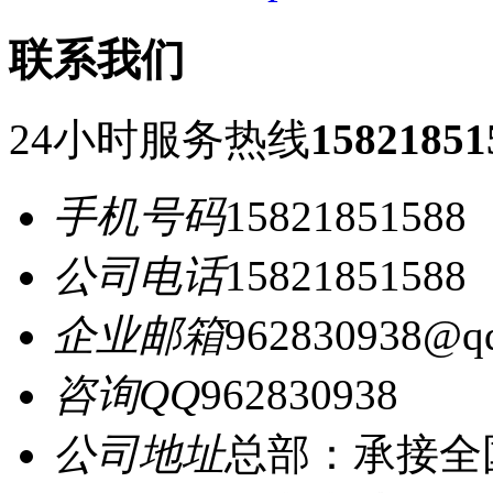
联系我们
24小时服务热线
15821851
手机号码
15821851588
公司电话
15821851588
企业邮箱
962830938@q
咨询QQ
962830938
公司地址
总部：承接全