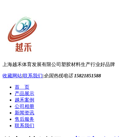
上海越禾体育发展有限公司
塑胶材料生产行业好品牌
收藏网站
|
联系我们
|
全国热线电话
15821851588
首 页
产品展示
越禾案例
公司相册
新闻资讯
售后服务
联系我们