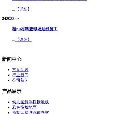
...
【详细】
24
2023-03
硅pu材料篮球场划线施工​
...
【详细】
新闻中心
常见问题
行业新闻
公司新闻
产品展示
幼儿园悬浮拼接地板
彩色橡胶地面
预制型塑胶跑道卷材