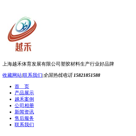
上海越禾体育发展有限公司
塑胶材料生产行业好品牌
收藏网站
|
联系我们
|
全国热线电话
15821851588
首 页
产品展示
越禾案例
公司相册
新闻资讯
售后服务
联系我们