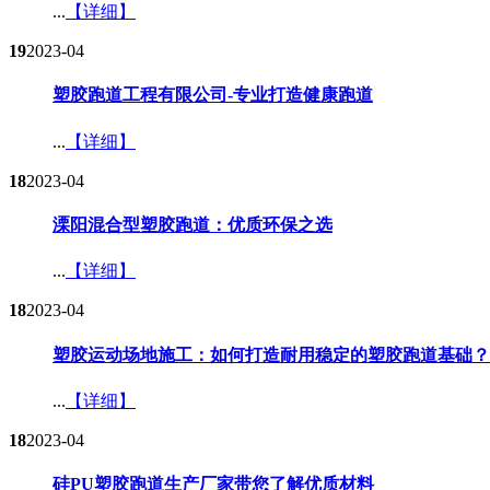
...
【详细】
19
2023-04
塑胶跑道工程有限公司-专业打造健康跑道​
...
【详细】
18
2023-04
溧阳混合型塑胶跑道：优质环保之选​
...
【详细】
18
2023-04
塑胶运动场地施工：如何打造耐用稳定的塑胶跑道基础？​
...
【详细】
18
2023-04
硅PU塑胶跑道生产厂家带您了解优质材料​