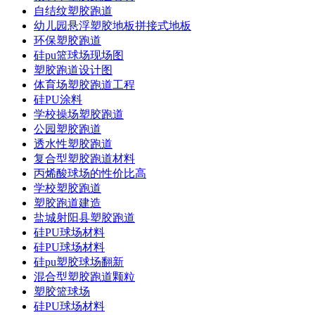
自结纹塑胶跑道
幼儿园悬浮塑胶地板拼接式地板
环保塑胶跑道
硅pu篮球场现场图
塑胶跑道设计图
体育场塑胶跑道工程
硅PU涂料
学校操场塑胶跑道
公园塑胶跑道
透水性塑胶跑道
复合型塑胶跑道材料
丙烯酸球场的性价比高
学校塑胶跑道
塑胶跑道建造
盐城射阳县塑胶跑道
硅PU球场材料
硅PU球场材料
硅pu塑胶球场翻新
混合型塑胶跑道颗粒
塑胶篮球场
硅PU球场材料