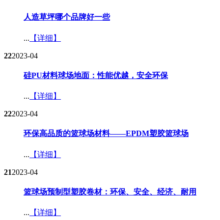
人造草坪哪个品牌好一些​
...
【详细】
22
2023-04
硅PU材料球场地面：性能优越，安全环保​
...
【详细】
22
2023-04
环保高品质的篮球场材料——EPDM塑胶篮球场​
...
【详细】
21
2023-04
篮球场预制型塑胶卷材：环保、安全、经济、耐用​
...
【详细】