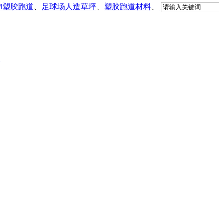
DM塑胶跑道
、
足球场人造草坪
、
塑胶跑道材料
、