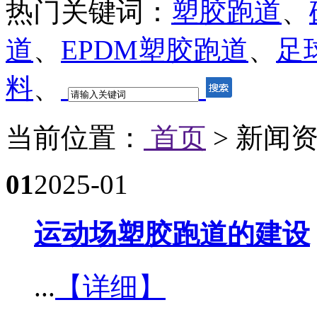
热门关键词：
塑胶跑道
、
道
、
EPDM塑胶跑道
、
足
料
、
当前位置：
首页
> 新闻
01
2025-01
运动场塑胶跑道的建设​
...
【详细】