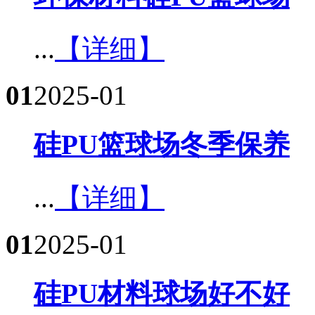
...
【详细】
01
2025-01
硅PU篮球场冬季保养​
...
【详细】
01
2025-01
硅PU材料球场好不好​