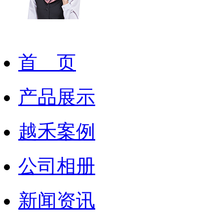
首 页
产品展示
越禾案例
公司相册
新闻资讯