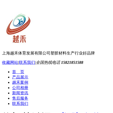
上海越禾体育发展有限公司
塑胶材料生产行业好品牌
收藏网站
|
联系我们
|
全国热线电话
15821851588
首 页
产品展示
越禾案例
公司相册
新闻资讯
售后服务
联系我们