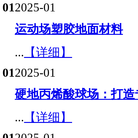
01
2025-01
运动场塑胶地面材料​
...
【详细】
01
2025-01
硬地丙烯酸球场：打造
...
【详细】
01
2025-01