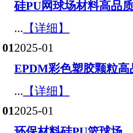
硅PU网球场材料高品质
...
【详细】
01
2025-01
EPDM彩色塑胶颗粒高
...
【详细】
01
2025-01
环保材料硅PU篮球场​