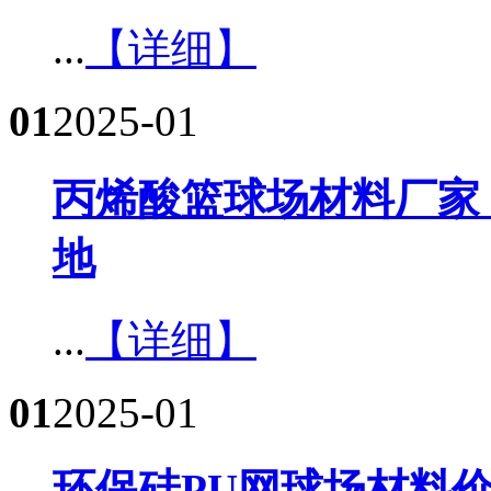
...
【详细】
01
2025-01
丙烯酸篮球场材料厂家
地​
...
【详细】
01
2025-01
环保硅PU网球场材料价