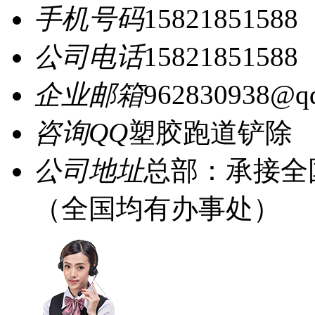
手机号码
15821851588
公司电话
15821851588
企业邮箱
962830938@q
咨询QQ
塑胶跑道铲除
公司地址
总部：承接全
（全国均有办事处）