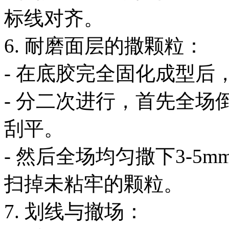
标线对齐。
6. 耐磨面层的撒颗粒：
- 在底胶完全固化成型
- 分二次进行，首先全场
刮平。
- 然后全场均匀撒下3-5
扫掉未粘牢的颗粒。
7. 划线与撤场：