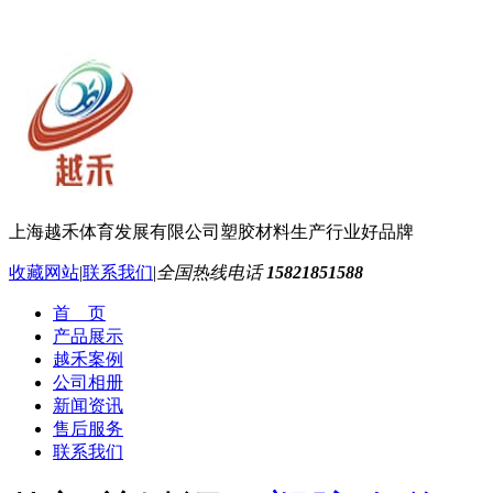
上海越禾体育发展有限公司
塑胶材料生产行业好品牌
收藏网站
|
联系我们
|
全国热线电话
15821851588
首 页
产品展示
越禾案例
公司相册
新闻资讯
售后服务
联系我们