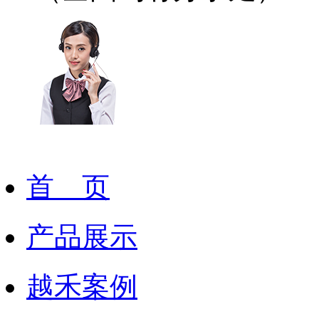
首 页
产品展示
越禾案例