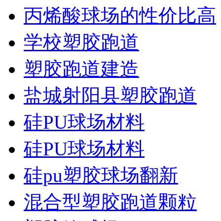
丙烯酸球场的性价比高
学校塑胶跑道
塑胶跑道建造
盐城射阳县塑胶跑道
硅PU球场材料
硅PU球场材料
硅pu塑胶球场翻新
混合型塑胶跑道颗粒