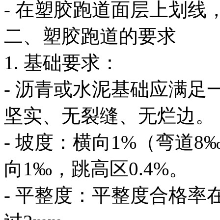
- 在塑胶跑道面层上划线
二、塑胶跑道的要求
1. 基础要求：
- 沥青或水泥基础应满
坚实、无裂缝、无烂边。
- 坡度：横向1%（弯道
向1‰，跳高区0.4%。
- 平整度：平整度合格率