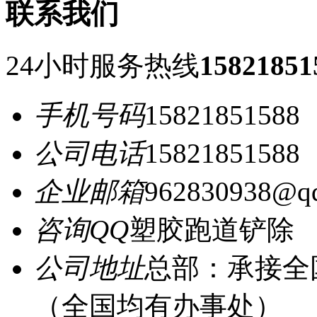
联系我们
24小时服务热线
15821851
手机号码
15821851588
公司电话
15821851588
企业邮箱
962830938@q
咨询QQ
塑胶跑道铲除
公司地址
总部：承接全
（全国均有办事处）