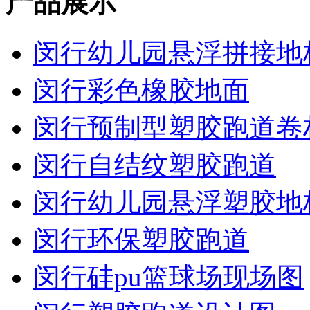
产品展示
闵行幼儿园悬浮拼接地
闵行彩色橡胶地面
闵行预制型塑胶跑道卷
闵行自结纹塑胶跑道
闵行幼儿园悬浮塑胶地
闵行环保塑胶跑道
闵行硅pu篮球场现场图