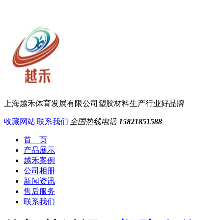
上海越禾体育发展有限公司
塑胶材料生产行业好品牌
收藏网站
|
联系我们
|
全国热线电话
15821851588
首 页
产品展示
越禾案例
公司相册
新闻资讯
售后服务
联系我们