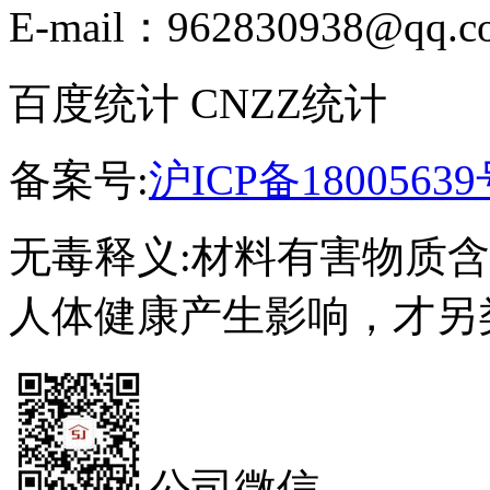
E-mail：962830938@qq.c
百度统计 CNZZ统计
备案号:
沪ICP备18005639
无毒释义:材料有害物质
人体健康产生影响，才另
公司微信