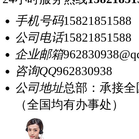
手机号码
15821851588
公司电话
15821851588
企业邮箱
962830938@q
咨询QQ
962830938
公司地址
总部：承接全
（全国均有办事处）