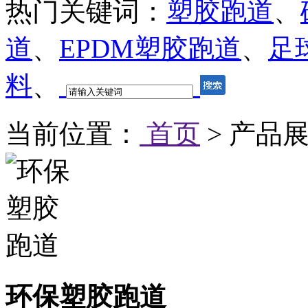
热门关键词：
塑胶跑道
、
道
、
EPDM塑胶跑道
、
足
料
、
当前位置：
首页
> 产品展
环保塑胶跑道