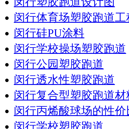
闵行塑胶跑道设计图
闵行体育场塑胶跑道工
闵行硅PU涂料
闵行学校操场塑胶跑道
闵行公园塑胶跑道
闵行透水性塑胶跑道
闵行复合型塑胶跑道材
闵行丙烯酸球场的性价
闵行学校塑胶跑道