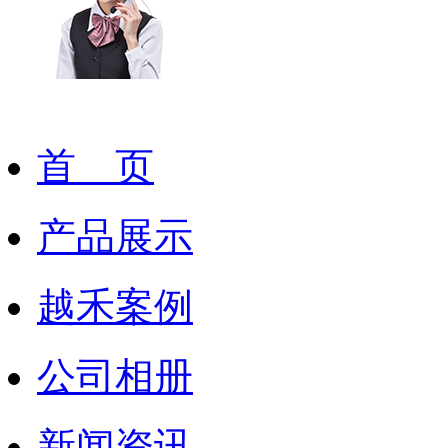
首 页
产品展示
越禾案例
公司相册
新闻资讯